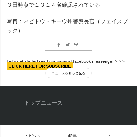
３日時点で１３１４名確認されている。
写真：ネビトウ・キーウ州警察長官（フェイスブ
ック）
Let’s get started read our news at facebook messenger > > >
CLICK HERE FOR SUBSCRIBE
ニュースをもっと見る
トップニュース
トピック
特集
イ