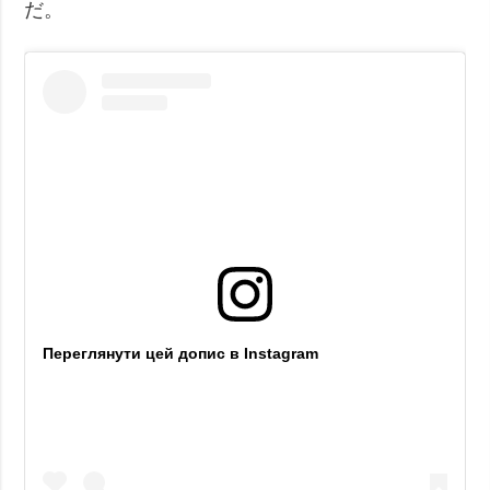
だ。
Переглянути цей допис в Instagram