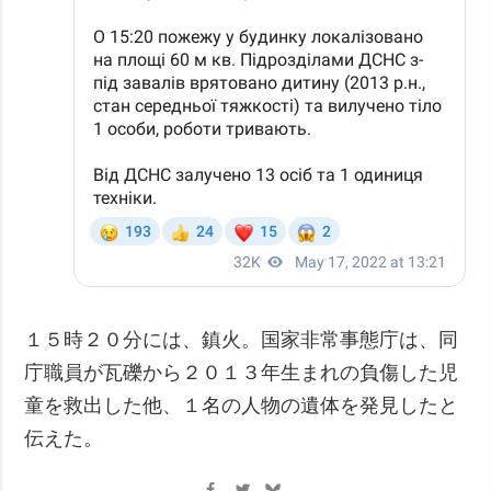
１５時２０分には、鎮火。国家非常事態庁は、同
庁職員が瓦礫から２０１３年生まれの負傷した児
童を救出した他、１名の人物の遺体を発見したと
伝えた。