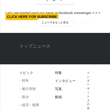
Let’s get started read our news at facebook messenger > > >
CLICK HERE FOR SUBSCRIBE
ニュースをもっと見る
トップニュース
トピック
特集
イ
ン
戦争
インタビュー
タ
ー
被占領地
写真
ネ
ッ
政治
ト
動画
上
の
経済・復興
全