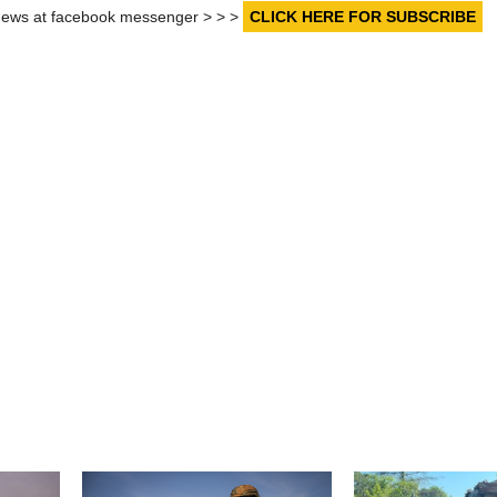
r news at facebook messenger > > >
CLICK HERE FOR SUBSCRIBE