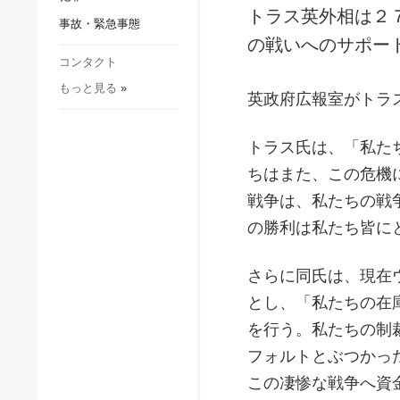
社会・文化
トラス英外相は２
事故・緊急事態
スポーツ
の戦いへのサポー
犯罪
コンタクト
もっと見る
»
事故・緊急事態
英政府広報室がトラ
トラス氏は、「私た
ちはまた、この危機
戦争は、私たちの戦
の勝利は私たち皆に
さらに同氏は、現在
とし、「私たちの在
を行う。私たちの制
フォルトとぶつかっ
この凄惨な戦争へ資