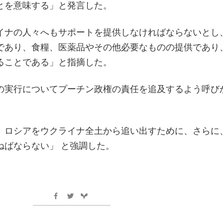
とを意味する」と発言した。
イナの人々へもサポートを提供しなければならないとし
であり、食糧、医薬品やその他必要なものの提供であり
ることである」と指摘した。
の実行についてプーチン政権の責任を追及するよう呼び
、ロシアをウクライナ全土から追い出すために、さらに
ねばならない」 と強調した。