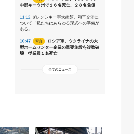
中部キーウ州で１６名死亡、２８名負傷
11:12
ゼレンシキー宇大統領、和平交渉に
ついて「私たちはあらゆる形式への準備が
ある」
10:47
ロシア軍、ウクライナの大
写真
型ホームセンター企業の重要施設を複数破
壊 従業員１名死亡
全てのニュース