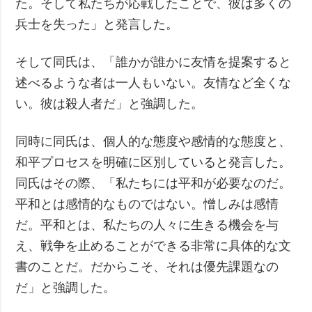
た。そして私たちが応戦したことで、彼は多くの
兵士を失った」と発言した。
そして同氏は、「誰かが誰かに友情を提案すると
述べるような者は一人もいない。友情など全くな
い。彼は殺人者だ」と強調した。
同時に同氏は、個人的な態度や感情的な態度と、
和平プロセスを明確に区別していると発言した。
同氏はその際、「私たちには平和が必要なのだ。
平和とは感情的なものではない。憎しみは感情
だ。平和とは、私たちの人々に生きる機会を与
え、戦争を止めることができる非常に具体的な文
書のことだ。だからこそ、それは優先課題なの
だ」と強調した。