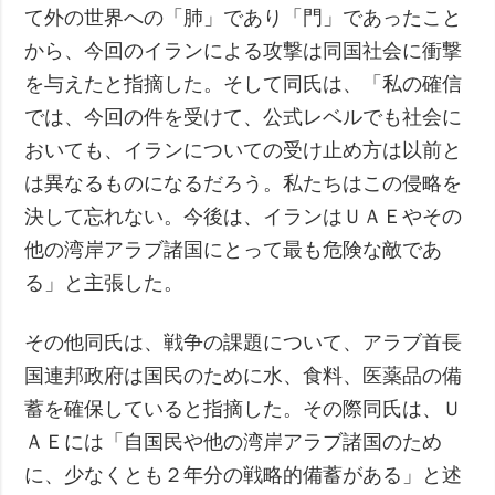
て外の世界への「肺」であり「門」であったこと
から、今回のイランによる攻撃は同国社会に衝撃
を与えたと指摘した。そして同氏は、「私の確信
では、今回の件を受けて、公式レベルでも社会に
おいても、イランについての受け止め方は以前と
は異なるものになるだろう。私たちはこの侵略を
決して忘れない。今後は、イランはＵＡＥやその
他の湾岸アラブ諸国にとって最も危険な敵であ
る」と主張した。
その他同氏は、戦争の課題について、アラブ首長
国連邦政府は国民のために水、食料、医薬品の備
蓄を確保していると指摘した。その際同氏は、Ｕ
ＡＥには「自国民や他の湾岸アラブ諸国のため
に、少なくとも２年分の戦略的備蓄がある」と述