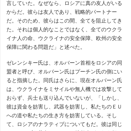
言していた。なぜなら、ロシアに真の友人がいる
からだ。彼らは友人であり、戦略的パートナー
だ。そのため、彼らはこの間、全てを阻止してき
た。それは個人的なことではなく、全てのウクラ
イナ人の命、ウクライナの安全保障、欧州の安全
保障に関わる問題だ」と述べた。
ゼレンシキー氏は、オルバーン首相をロシアの同
盟者と呼び、オルバーン氏はプーチン氏の側にい
ると指摘した。同氏はさらに、現在オルバーン氏
は、ウクライナをミサイルや無人機では攻撃して
おらず、兵士も送り込んでいないが、「しかし、
彼は資金を妨害し、武器を妨害し、私たちのＥＵ
への道や私たちの生き方を妨害している。そし
て、ロシアのナラティブについてもだ。彼は同じ