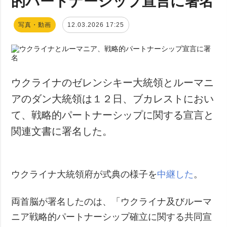
的パートナーシップ宣言に署名
写真・動画
12.03.2026 17:25
ウクライナのゼレンシキー大統領とルーマニ
アのダン大統領は１２日、ブカレストにおい
て、戦略的パートナーシップに関する宣言と
関連文書に署名した。
ウクライナ大統領府が式典の様子を
中継した
。
両首脳が署名したのは、「ウクライナ及びルーマ
ニア戦略的パートナーシップ確立に関する共同宣