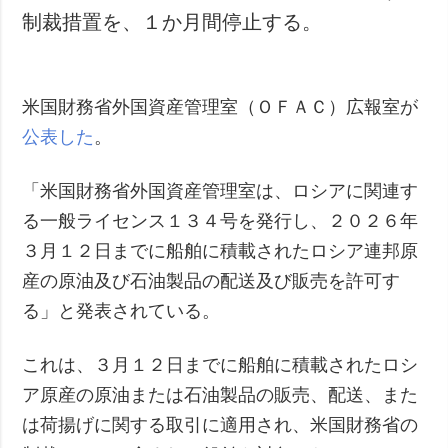
制裁措置を、１か月間停止する。
米国財務省外国資産管理室（ＯＦＡＣ）広報室が
公表した
。
「米国財務省外国資産管理室は、ロシアに関連す
る一般ライセンス１３４号を発行し、２０２６年
３月１２日までに船舶に積載されたロシア連邦原
産の原油及び石油製品の配送及び販売を許可す
る」と発表されている。
これは、３月１２日までに船舶に積載されたロシ
ア原産の原油または石油製品の販売、配送、また
は荷揚げに関する取引に適用され、米国財務省の