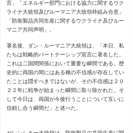
言」「エネルギー部門における協力に関するウク
ライナ大統領及びルーマニア大統領枠組み合意」
「防衛製品共同生産に関するウクライナ及びルー
マニア共同声明」。
署名後、ダン・ルーマニア大統領は、「本日、私
たちは戦略的パートナーシップ宣言に署名した。
これは二国間関係において重要な瞬間である。歴
史的に両国の間にはある種の不信感が存在してい
たことは隠すべきではないが、その不信感は２０
２２年に戦争が始まった瞬間に取り除かれた。そ
して今日は、両国が今後行うことについて互いに
信頼し合う瞬間だ」と述べた。
ゼレンシキー大統領は、防衛製品の共同生産に関