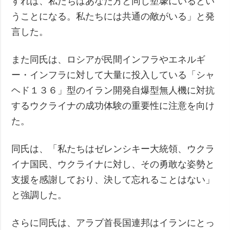
すれば、私たちはあなた方と同じ塹壕にいるとい
うことになる。私たちには共通の敵がいる」と発
言した。
また同氏は、ロシアが民間インフラやエネルギ
ー・インフラに対して大量に投入している「シャ
ヘド１３６」型のイラン開発自爆型無人機に対抗
するウクライナの成功体験の重要性に注意を向け
た。
同氏は、「私たちはゼレンシキー大統領、ウクラ
イナ国民、ウクライナに対し、その勇敢な姿勢と
支援を感謝しており、決して忘れることはない」
と強調した。
さらに同氏は、アラブ首長国連邦はイランにとっ