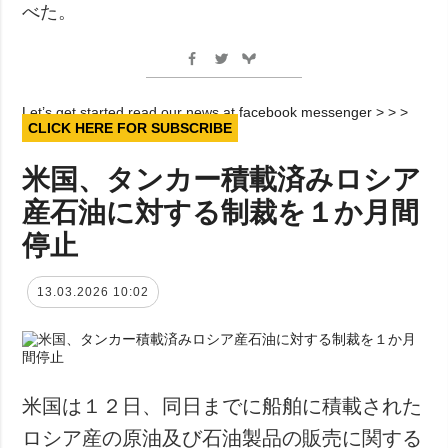
べた。
Let’s get started read our news at facebook messenger > > >
CLICK HERE FOR SUBSCRIBE
米国、タンカー積載済みロシア
産石油に対する制裁を１か月間
停止
13.03.2026 10:02
米国は１２日、同日までに船舶に積載された
ロシア産の原油及び石油製品の販売に関する