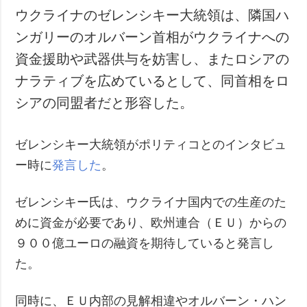
ウクライナのゼレンシキー大統領は、隣国ハ
ンガリーのオルバーン首相がウクライナへの
資金援助や武器供与を妨害し、またロシアの
ナラティブを広めているとして、同首相をロ
シアの同盟者だと形容した。
ゼレンシキー大統領がポリティコとのインタビュ
ー時に
発言した
。
ゼレンシキー氏は、ウクライナ国内での生産のた
めに資金が必要であり、欧州連合（ＥＵ）からの
９００億ユーロの融資を期待していると発言し
た。
同時に、ＥＵ内部の見解相違やオルバーン・ハン