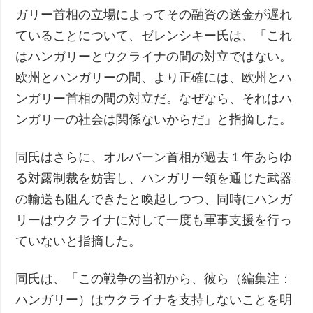
ガリー首相の立場によってその融資の送金が遅れ
ていることについて、ゼレンシキー氏は、「これ
はハンガリーとウクライナの間の対立ではない。
欧州とハンガリーの間、より正確には、欧州とハ
ンガリー首相の間の対立だ。なぜなら、それはハ
ンガリーの社会は関係ないからだ」と指摘した。
同氏はさらに、オルバーン首相が過去１年あらゆ
る対露制裁を妨害し、ハンガリー領を通じた武器
の輸送も阻んできたと喚起しつつ、同時にハンガ
リーはウクライナに対して一度も軍事支援を行っ
ていないと指摘した。
同氏は、「この戦争の当初から、彼ら（編集注：
ハンガリー）はウクライナを支持しないことを明