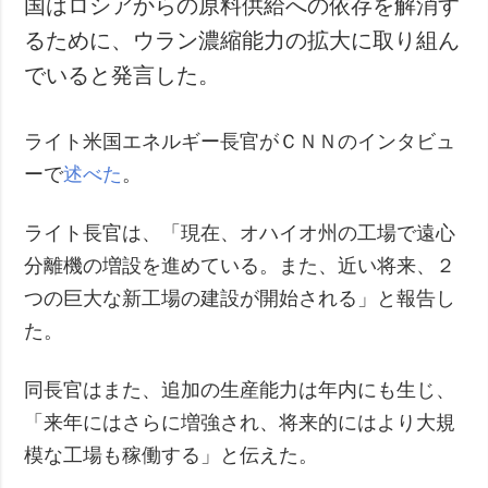
国はロシアからの原料供給への依存を解消す
るために、ウラン濃縮能力の拡大に取り組ん
でいると発言した。
ライト米国エネルギー長官がＣＮＮのインタビュ
ーで
述べた
。
ライト長官は、「現在、オハイオ州の工場で遠心
分離機の増設を進めている。また、近い将来、２
つの巨大な新工場の建設が開始される」と報告し
た。
同長官はまた、追加の生産能力は年内にも生じ、
「来年にはさらに増強され、将来的にはより大規
模な工場も稼働する」と伝えた。