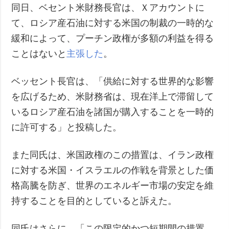
同日、ベセント米財務長官は、Ｘアカウントに
て、ロシア産石油に対する米国の制裁の一時的な
緩和によって、プーチン政権が多額の利益を得る
ことはないと
主張した
。
ベッセント長官は、「供給に対する世界的な影響
を広げるため、米財務省は、現在洋上で滞留して
いるロシア産石油を諸国が購入することを一時的
に許可する」と投稿した。
また同氏は、米国政権のこの措置は、イラン政権
に対する米国・イスラエルの作戦を背景とした価
格高騰を防ぎ、世界のエネルギー市場の安定を維
持することを目的としていると訴えた。
同氏はさらに、「この限定的かつ短期間の措置