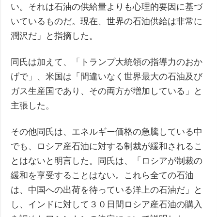
い。それは石油の供給量よりも心理的要因に基づ
いているものだ。現在、世界の石油供給は非常に
潤沢だ」と指摘した。
同氏は加えて、「トランプ大統領の指導力のおか
げで」、米国は「間違いなく世界最大の石油及び
ガス生産国であり、その両方が増加している」と
主張した。
その他同氏は、エネルギー価格の急騰している中
でも、ロシア産石油に対する制裁が緩和されるこ
とはないと明言した。同氏は、「ロシアが制裁の
緩和を享受することはない。これら全ての石油
は、中国への出荷を待っている洋上の石油だ」と
し、インドに対して３０日間ロシア産石油の購入