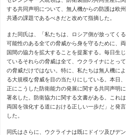
する共同声明について、無人機からの防護は欧州
共通の課題であるべきだと改めて指摘した。
また同氏は、「私たちは、ロシア側が放ってくる
可能性のある全ての脅威から身を守るために、両
国間の協力を拡大することを提案する。毎日生じ
ているそれらの脅威は全て、ウクライナにとって
の脅威だけではない。特に、私たちは無人機によ
る大規模な脅威を目の当たりにしている。本日、
正にこうした防衛能力の発展に関する共同声明に
署名した。防衛協力に関する文書がある。これは
両国を強化する道における正しい一歩だ」と発言
した。
同氏はさらに、ウクライナは既にドイツ及びデン