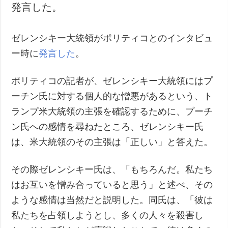
発言した。
ゼレンシキー大統領がポリティコとのインタビュ
ー時に
発言した
。
ポリティコの記者が、ゼレンシキー大統領にはプ
ーチン氏に対する個人的な憎悪があるという、ト
ランプ米大統領の主張を確認するために、プーチ
ン氏への感情を尋ねたところ、ゼレンシキー氏
は、米大統領のその主張は「正しい」と答えた。
その際ゼレンシキー氏は、「もちろんだ。私たち
はお互いを憎み合っていると思う」と述べ、その
ような感情は当然だと説明した。同氏は、「彼は
私たちを占領しようとし、多くの人々を殺害し