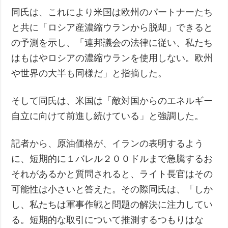
同氏は、これにより米国は欧州のパートナーたち
と共に「ロシア産濃縮ウランから脱却」できると
の予測を示し、「連邦議会の法律に従い、私たち
はもはやロシアの濃縮ウランを使用しない。欧州
や世界の大半も同様だ」と指摘した。
そして同氏は、米国は「敵対国からのエネルギー
自立に向けて前進し続けている」と強調した。
記者から、原油価格が、イランの表明するよう
に、短期的に１バレル２００ドルまで急騰するお
それがあるかと質問されると、ライト長官はその
可能性は小さいと答えた。その際同氏は、「しか
し、私たちは軍事作戦と問題の解決に注力してい
る。短期的な取引について推測するつもりはな