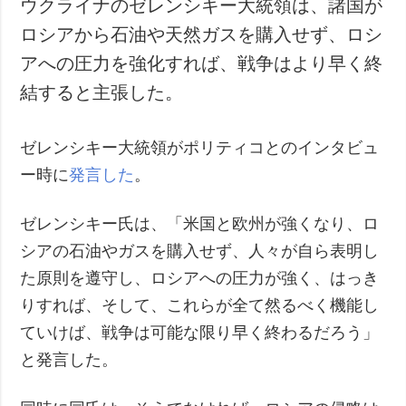
ウクライナのゼレンシキー大統領は、諸国が
ロシアから石油や天然ガスを購入せず、ロシ
アへの圧力を強化すれば、戦争はより早く終
結すると主張した。
ゼレンシキー大統領がポリティコとのインタビュ
ー時に
発言した
。
ゼレンシキー氏は、「米国と欧州が強くなり、ロ
シアの石油やガスを購入せず、人々が自ら表明し
た原則を遵守し、ロシアへの圧力が強く、はっき
りすれば、そして、これらが全て然るべく機能し
ていけば、戦争は可能な限り早く終わるだろう」
と発言した。