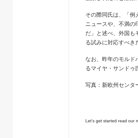
その際同氏は、「例
ニュースや、不満の
だ」と述べ、外国も
る試みに対応すべき
なお、昨年のモルド
るマイヤ・サンドゥ
写真：新欧州センタ
Let’s get started read ou