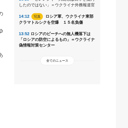
したのではない」＝ウクライナ外務報道官
の
14:12
ロシア軍、ウクライナ東部
写真
クラマトルシクを空爆 １５名負傷
ゆ
13:52
ロシアのビーチへの無人機落下は
「ロシアの防空によるもの」＝ウクライナ
偽情報対策センター
あ
全てのニュース