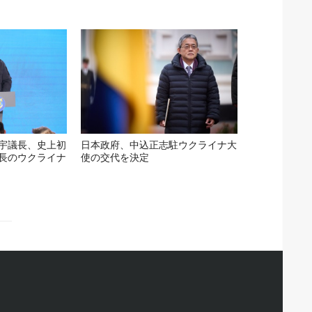
宇議長、史上初
日本政府、中込正志駐ウクライナ大
長のウクライナ
使の交代を決定