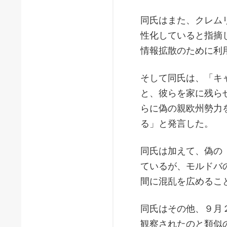
同氏はまた、クレム
性化していると指摘
情報拡散のために利
そして同氏は、「キ
と、彼らを家に残ら
らに偽の親欧州勢力
る」と発言した。
同氏は加えて、偽の
ているが、モルドバ
間に混乱を広めるこ
同氏はその他、９月
観察されたのと類似