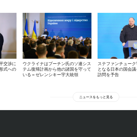
平交渉に
ウクライナはプーチン氏のソ連シス
ステファンチューク
形式への
テム復帰計画から他の諸国を守って
となる日本の国会議
いる＝ゼレンシキー宇大統領
訪問を予告
ニュースをもっと見る