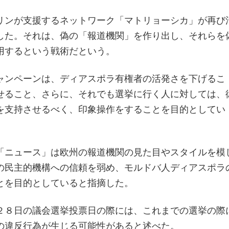
リンが支援するネットワーク「マトリョーシカ」が再び
した。それは、偽の「報道機関」を作り出し、それらを
用するという戦術だという。
ャンペーンは、ディアスポラ有権者の活発さを下げるこ
せること、さらに、それでも選挙に行く人に対しては、
を支持させるべく、印象操作をすることを目的としてい
「ニュース」は欧州の報道機関の見た目やスタイルを模
の民主的機構への信頼を弱め、モルドバ人ディアスポラ
とを目的としていると指摘した。
２８日の議会選挙投票日の際には、これまでの選挙の際
の違反行為が生じる可能性があると述べた。