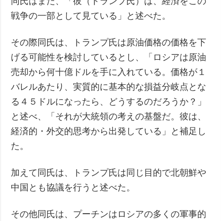
同氏はまた、「彼（トランプ氏）は、経済をこの
戦争の一部として見ている」と述べた。
その際同氏は、トランプ氏は原油価格の価格を下
げる可能性を検討しているとし、「ロシアは原油
売却から何十億ドルを手に入れている。価格が１
バレルあたり、実質的に基本的な損益分岐点とな
る４５ドルになったら、どうするのだろうか？」
と述べ、「それが大統領の考えの基盤だ。彼は、
経済的・外交的思考から出発している」と補足し
た。
加えて同氏は、トランプ氏は同じ目的で北朝鮮や
中国とも協議を行うと述べた。
その他同氏は、プーチンはロシアの多くの軍事的