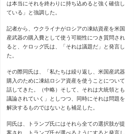
は本当にそれを終わりに持ち込めると強く確信し
ている」と強調した。
記者から、ウクライナがロシアの凍結資産を米国
産武器の購入費として使う可能性につき質問され
ると、ケロッグ氏は、「それは議題だ」と発言し
た。
その際同氏は、「私たちは繰り返し、米国産武器
購入のために凍結ロシア資産を使うことについて
話してきた。（中略）そして、それは大統領とも
議論されていく」としつつ、同時にそれは問題を
解決するものではないとも補足した。
同氏は、トランプ氏にはそれら全ての選択肢が提
案され、トランプ氏が選べるようにすると発言し