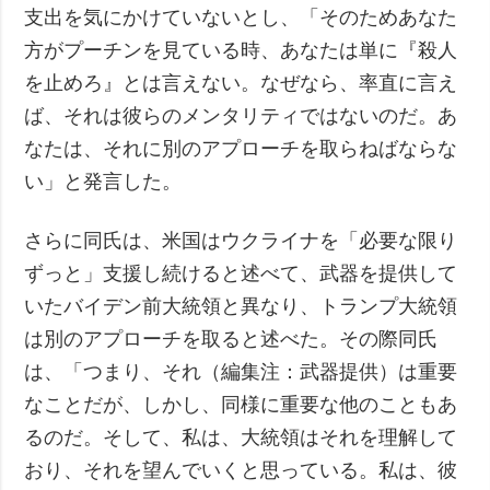
支出を気にかけていないとし、「そのためあなた
方がプーチンを見ている時、あなたは単に『殺人
を止めろ』とは言えない。なぜなら、率直に言え
ば、それは彼らのメンタリティではないのだ。あ
なたは、それに別のアプローチを取らねばならな
い」と発言した。
さらに同氏は、米国はウクライナを「必要な限り
ずっと」支援し続けると述べて、武器を提供して
いたバイデン前大統領と異なり、トランプ大統領
は別のアプローチを取ると述べた。その際同氏
は、「つまり、それ（編集注：武器提供）は重要
なことだが、しかし、同様に重要な他のこともあ
るのだ。そして、私は、大統領はそれを理解して
おり、それを望んでいくと思っている。私は、彼