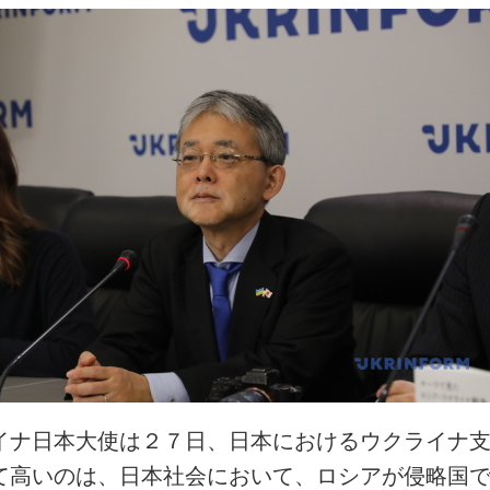
イナ日本大使は２７日、日本におけるウクライナ
て高いのは、日本社会において、ロシアが侵略国