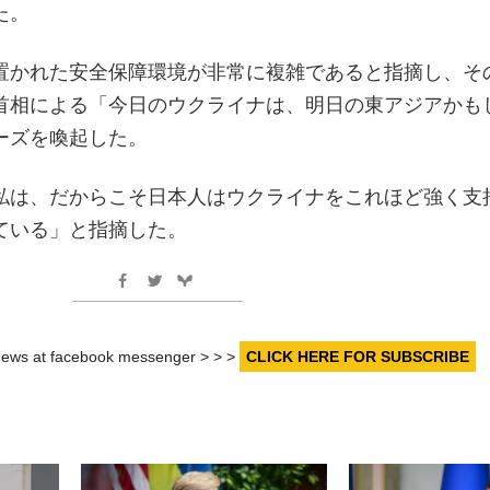
た。
置かれた安全保障環境が非常に複雑であると指摘し、そ
首相による「今日のウクライナは、明日の東アジアかも
ーズを喚起した。
私は、だからこそ日本人はウクライナをこれほど強く支
ている」と指摘した。
r news at facebook messenger > > >
CLICK HERE FOR SUBSCRIBE