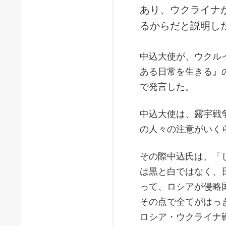
あり、ウクライナ
るからだと説明し
中込大使が、ウクル
ある日常を生きる』
で発言した。
中込大使は、露宇戦
の人々の注意がいく
その際中込氏は、「
は黒と白ではなく、
って、ロシアが侵略
その点で全てがはっ
ロシア・ウクライナ