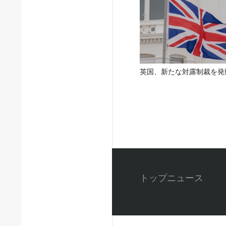
英国、新たな対露制裁を発
トップニュース