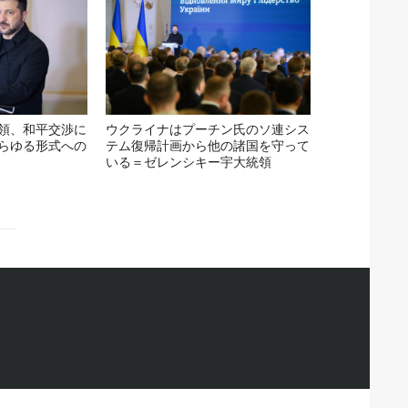
領、和平交渉に
ウクライナはプーチン氏のソ連シス
らゆる形式への
テム復帰計画から他の諸国を守って
いる＝ゼレンシキー宇大統領