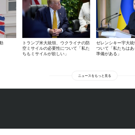
動
トランプ米大統領、ウクライナの防
ゼレンシキー宇大統
空ミサイルの必要性について「私た
ついて「私たちはあ
ちもミサイルが欲しい」
準備がある」
ニュースをもっと見る