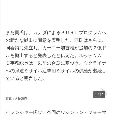
また同氏は、カナダによるＰＵＲＬプログラムへ
の新たな拠出に謝意を表明した。同氏はさらに、
同会談に先立ち、カーニー加首相が追加の２億ド
ルを拠出すると発表したと伝えた。ルッテＮＡＴ
Ｏ事務総長は、以前の合意に基づき、ウクライナ
への弾道ミサイル迎撃用ミサイルの供給が継続し
ていると明言した。
1 / 19
写真：大統領府
ゼレンシキー氏は、今回のワシントン・フォーマ