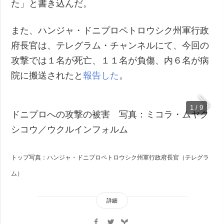
た」と書き込んだ。
また、ハンジャ・ドニプロペトロウシク州軍行政
府長官は、テレグラム・チャンネルにて、今回の
攻撃では１名が死亡、１１名が負傷、内６名が病
院に搬送されたと
報告した
。
1 / 9
ドニプロへの攻撃の被害 写真：ミコラ・ムヤク
シコウ／ウクルインフォルム
トップ写真：ハンジャ・ドニプロペトロウシク州軍行政府長官（テレグラ
ム）
詳細