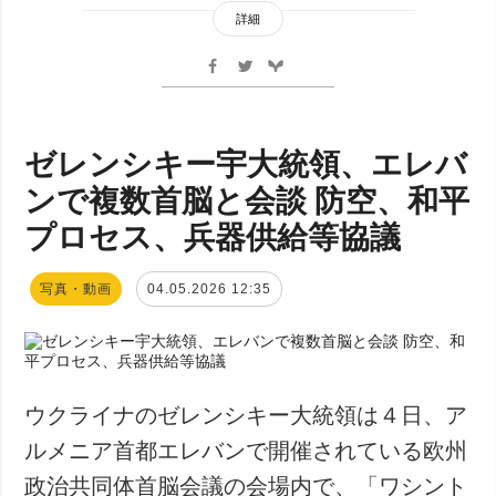
詳細
ゼレンシキー宇大統領、エレバ
ンで複数首脳と会談 防空、和平
プロセス、兵器供給等協議
写真・動画
04.05.2026 12:35
ウクライナのゼレンシキー大統領は４日、ア
ルメニア首都エレバンで開催されている欧州
政治共同体首脳会議の会場内で、「ワシント