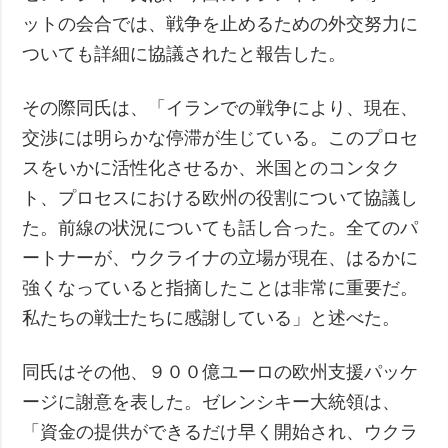
ットの会合では、戦争を止めるための外交努力に
ついても詳細に協議されたと報告した。
その際同氏は、「イランでの戦争により、現在、
交渉には明らかな停滞が生じている。このプロセ
スをいかに活性化させるか、米国とのコンタク
ト、プロセスにおける欧州の役割について協議し
た。前線の状況についても話し合った。全てのパ
ートナーが、ウクライナの立場が現在、はるかに
強くなっていると指摘したことは非常に重要だ。
私たちの戦士たちに感謝している」と述べた。
同氏はその他、９００億ユーロの欧州支援パッケ
ージに謝意を表した。ゼレンシキー大統領は、
「資金の提供ができるだけ早く開始され、ウクラ