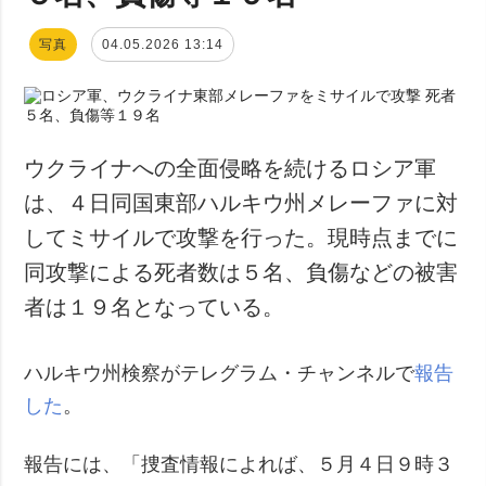
写真
04.05.2026 13:14
ウクライナへの全面侵略を続けるロシア軍
は、４日同国東部ハルキウ州メレーファに対
してミサイルで攻撃を行った。現時点までに
同攻撃による死者数は５名、負傷などの被害
者は１９名となっている。
ハルキウ州検察がテレグラム・チャンネルで
報告
した
。
報告には、「捜査情報によれば、５月４日９時３