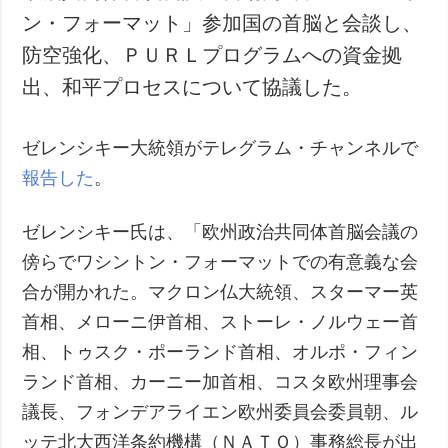
ン・フォーマット」参加国の首脳と会談し、
防空強化、ＰＵＲＬプログラムへの資金拠
出、和平プロセスについて協議した。
ゼレンシキー大統領がテレグラム・チャンネルで
報告した
。
ゼレンシキー氏は、「欧州政治共同体首脳会議の
傍らでワシントン・フォーマットでの有意義な会
合が開かれた。マクロン仏大統領、スターマー英
首相、メローニ伊首相、ストーレ・ノルウェー首
相、トゥスク・ポーランド首相、オルポ・フィン
ランド首相、カーニー加首相、コスタ欧州理事会
議長、フォンデアライエン欧州委員会委員朝、ル
ッテ北大西洋条約機構（ＮＡＴＯ）事務総長が出