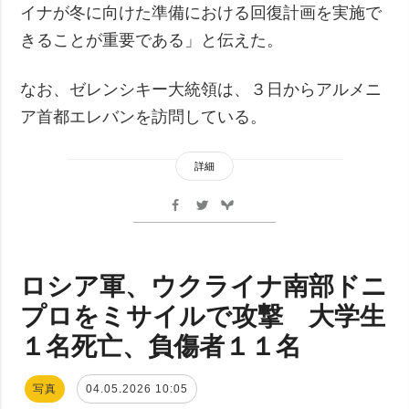
イナが冬に向けた準備における回復計画を実施で
きることが重要である」と伝えた。
なお、ゼレンシキー大統領は、３日からアルメニ
ア首都エレバンを訪問している。
詳細
ロシア軍、ウクライナ南部ドニ
プロをミサイルで攻撃 大学生
１名死亡、負傷者１１名
写真
04.05.2026 10:05