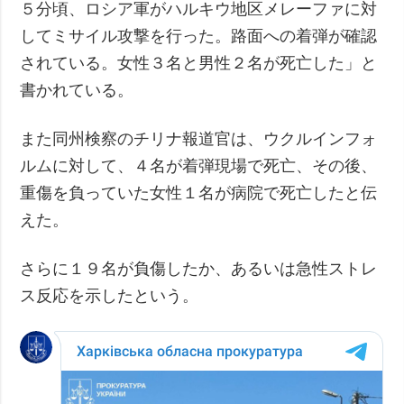
５分頃、ロシア軍がハルキウ地区メレーファに対
してミサイル攻撃を行った。路面への着弾が確認
されている。女性３名と男性２名が死亡した」と
書かれている。
また同州検察のチリナ報道官は、ウクルインフォ
ルムに対して、４名が着弾現場で死亡、その後、
重傷を負っていた女性１名が病院で死亡したと伝
えた。
さらに１９名が負傷したか、あるいは急性ストレ
ス反応を示したという。