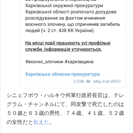
シニェフボウ・ハルキウ州軍行政府長官は、テレ
グラム・チャンネルにて、同攻撃で死亡したのは
５０歳と６３歳の男性、７４歳、４１歳、５２歳
の女性だと
伝えた
。