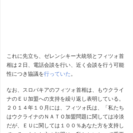
これに先立ち、ゼレンシキー大統領とフィツォ首
相は２日、電話会談を行い、近く会談を行う可能
性につき協議を
行っていた
。
なお、スロバキアのフィツォ首相は、もウクライ
ナのＥＵ加盟への支持を繰り返し表明している。
２０１４年１０月には、フィツォ氏は、「私たち
はウクライナのＮＡＴＯ加盟問題に関しては冷淡
だが、ＥＵに関しては１００％あなた方を支持し