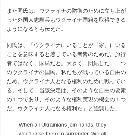
また同氏は、ウクライナの防衛のために立ち上が
った外国人志願兵もウクライナ国籍を取得できる
ようになるとも伝えた。
同氏は、「ウクライナにいることが『家』にいる
ことを意味すると感じている者皆のためだ。旅行
者ではなく、国民だと。大きく、団結した、一つ
のウクライナの国民。私たちが戦っている自由の
ため。ウクライナ人となる権利のために戦ってい
る。そして、当該決定は、そのような自由の要素
の１つであり、そのような権利実現の機会の１つ
だ。ウクライナ人になる権利だ」と強調した。
When all Ukrainians join hands, they
won't raise them to surrender. We all