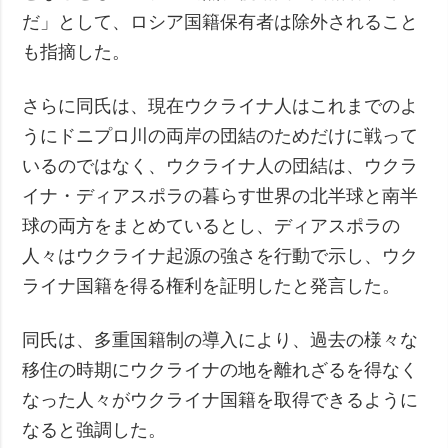
だ」として、ロシア国籍保有者は除外されること
も指摘した。
さらに同氏は、現在ウクライナ人はこれまでのよ
うにドニプロ川の両岸の団結のためだけに戦って
いるのではなく、ウクライナ人の団結は、ウクラ
イナ・ディアスポラの暮らす世界の北半球と南半
球の両方をまとめているとし、ディアスポラの
人々はウクライナ起源の強さを行動で示し、ウク
ライナ国籍を得る権利を証明したと発言した。
同氏は、多重国籍制の導入により、過去の様々な
移住の時期にウクライナの地を離れざるを得なく
なった人々がウクライナ国籍を取得できるように
なると強調した。