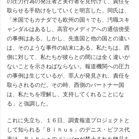
の圧力行為の発注者と実行者を見付けて、責任を
取らせる手助けをしていくと明言した。同氏は、
「米国でもカナダでも欧州の国々でも、汚職スキ
ャンダルはあるし、高官やメディアへの通信傍受
の事例はある。しかし、先進国と他の国との違い
は、そのような事件の結末にある。私たちは、西
側に対して、私たちが彼らとの間には全く違いが
ないことを示さねばならない。報道機関への圧力
の事例は生じているが、罪人が発見され、責任を
取らされるのだ。その時、西側のパートナー国
は、私たちを理解し、支持してくれることにな
る」と強調した。
これに先立ち、１６日、調査報道プロジェクトと
して知られる「Ｂｉｈｕｓ」のデニス・ビフス代
表は、Ｂｉｈｕｓのメンバーが禁止された物品を