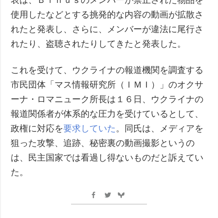
使用したなどとする挑発的な内容の動画が拡散さ
れたと発表し、さらに、メンバーが違法に尾行さ
れたり、盗聴されたりしてきたと発表した。
これを受けて、ウクライナの報道機関を調査する
市民団体「マス情報研究所（ＩＭＩ）」のオクサ
ーナ・ロマニューク所長は１６日、ウクライナの
報道関係者が体系的な圧力を受けているとして、
政権に対応を
要求していた
。同氏は、メディアを
狙った攻撃、追跡、秘密裏の動画撮影というの
は、民主国家では看過し得ないものだと訴えてい
た。