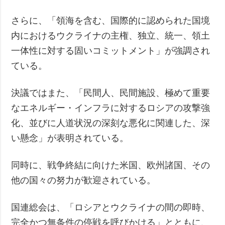
さらに、「領海を含む、国際的に認められた国境
内におけるウクライナの主権、独立、統一、領土
一体性に対する固いコミットメント」が強調され
ている。
決議ではまた、「民間人、民間施設、極めて重要
なエネルギー・インフラに対するロシアの攻撃強
化、並びに人道状況の深刻な悪化に関連した、深
い懸念」が表明されている。
同時に、戦争終結に向けた米国、欧州諸国、その
他の国々の努力が歓迎されている。
国連総会は、「ロシアとウクライナの間の即時、
完全かつ無条件の停戦を呼びかける」とともに、