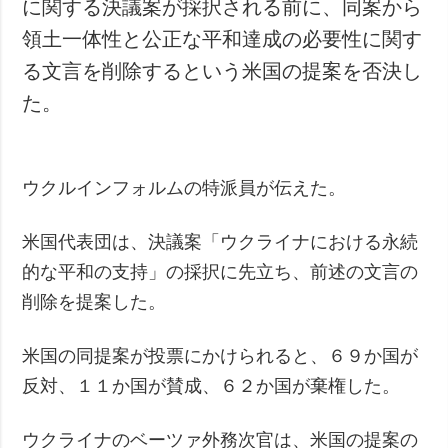
に関する決議案が採択される前に、同案から
領土一体性と公正な平和達成の必要性に関す
る文言を削除するという米国の提案を否決し
た。
ウクルインフォルムの特派員が伝えた。
米国代表団は、決議案「ウクライナにおける永続
的な平和の支持」の採択に先立ち、前述の文言の
削除を提案した。
米国の同提案が投票にかけられると、６９か国が
反対、１１か国が賛成、６２か国が棄権した。
ウクライナのベーツァ外務次官は、米国の提案の