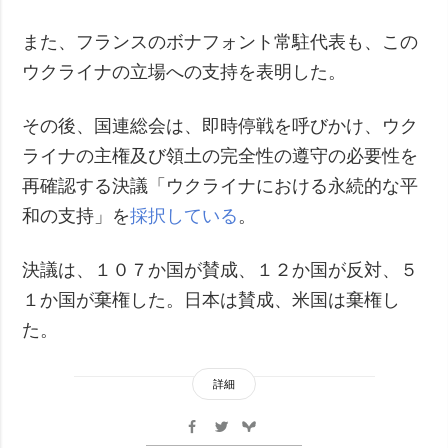
また、フランスのボナフォント常駐代表も、この
ウクライナの立場への支持を表明した。
その後、国連総会は、即時停戦を呼びかけ、ウク
ライナの主権及び領土の完全性の遵守の必要性を
再確認する決議「ウクライナにおける永続的な平
和の支持」を
採択している
。
決議は、１０７か国が賛成、１２か国が反対、５
１か国が棄権した。日本は賛成、米国は棄権し
た。
詳細