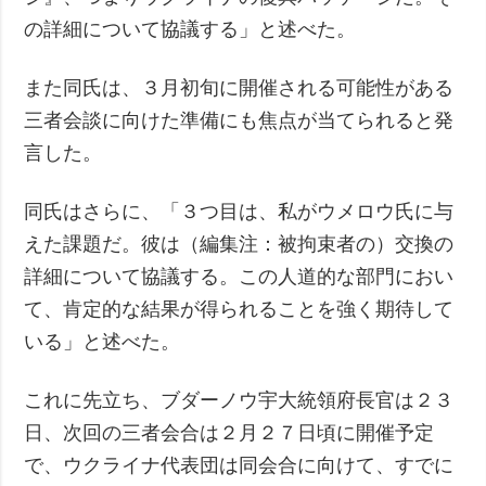
の詳細について協議する」と述べた。
また同氏は、３月初旬に開催される可能性がある
三者会談に向けた準備にも焦点が当てられると発
言した。
同氏はさらに、「３つ目は、私がウメロウ氏に与
えた課題だ。彼は（編集注：被拘束者の）交換の
詳細について協議する。この人道的な部門におい
て、肯定的な結果が得られることを強く期待して
いる」と述べた。
これに先立ち、ブダーノウ宇大統領府長官は２３
日、次回の三者会合は２月２７日頃に開催予定
で、ウクライナ代表団は同会合に向けて、すでに