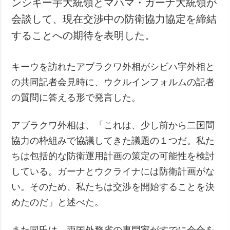
ンシキー宇大統領とマハマ・ガーナ大統領が
犯罪
会談して、現在交渉中の防衛協力協定を締結
事故・緊急事態
することへの期待を表明した。
追加
サービス
キーウを訪れたアブラクワ外相がシビハ宇外相と
特集
購読
の共同記者会見時に、ウクルインフォルムの記者
インタビュー
フォトバンク
の質問に答える形で発言した。
写真
動画
アブラクワ外相は、「これは、少し前から二国間
協力の枠組みで協議してきた議題の１つだ。私た
ちは包括的な防衛運用計画の策定の可能性を検討
している。ガーナとウクライナには防衛計画がな
い。そのため、私たちは交渉を開始することを決
めたのだ」と述べた。
また同氏は、両国外務省の専門家がすでに会合を