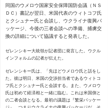
同国のウメロウ国家安全保障国防会議（ＮＳ
ＤＣ）書記が翌日、米国代表のウィトコフ氏
とクシュナー氏と会談し、ウクライナ復興パ
ッケージ、今後の三者会談への準備、捕虜交
換の詳細について協議すると発表した。
ゼレンシキー大統領が記者団に発言した。ウクル
インフォルムの記者が伝えた。
ゼレンシキー氏は、「先ほどウメロウ氏と話をし
た。彼は明日、米国の交渉担当者であるウィトコ
フ氏とクシュナー氏と会談する。また、ウメロウ
氏は初めて経済相と一緒に臨む。これは米国側と
の二者会談となる。最初の議題は『繁栄パッケー
ジ』、つまりウクライナの復興パッケージだ。そ