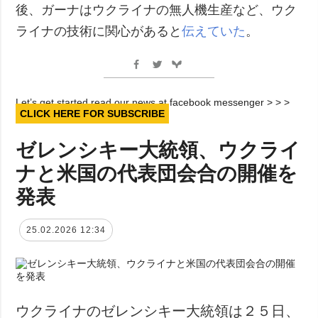
後、ガーナはウクライナの無人機生産など、ウク
ライナの技術に関心があると
伝えていた
。
Let’s get started read our news at facebook messenger > > >
CLICK HERE FOR SUBSCRIBE
ゼレンシキー大統領、ウクライ
ナと米国の代表団会合の開催を
発表
25.02.2026 12:34
ウクライナのゼレンシキー大統領は２５日、