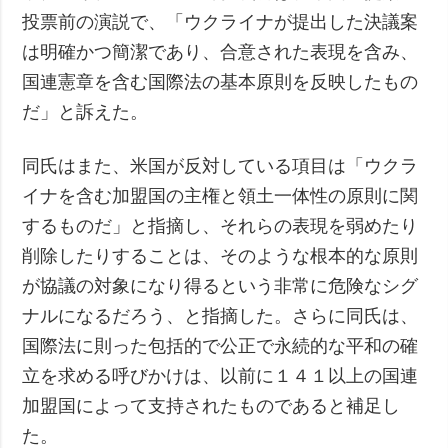
投票前の演説で、「ウクライナが提出した決議案
は明確かつ簡潔であり、合意された表現を含み、
国連憲章を含む国際法の基本原則を反映したもの
だ」と訴えた。
同氏はまた、米国が反対している項目は「ウクラ
イナを含む加盟国の主権と領土一体性の原則に関
するものだ」と指摘し、それらの表現を弱めたり
削除したりすることは、そのような根本的な原則
が協議の対象になり得るという非常に危険なシグ
ナルになるだろう、と指摘した。さらに同氏は、
国際法に則った包括的で公正で永続的な平和の確
立を求める呼びかけは、以前に１４１以上の国連
加盟国によって支持されたものであると補足し
た。