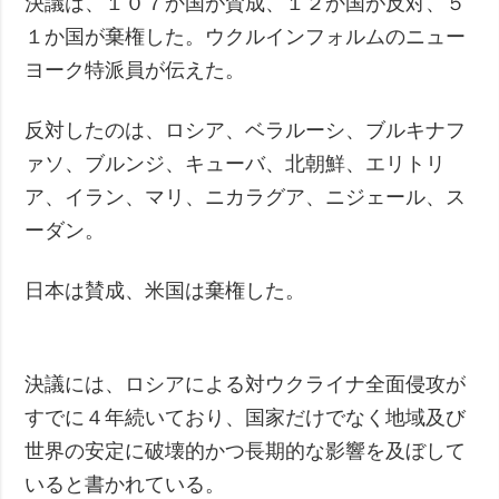
決議は、１０７か国が賛成、１２か国が反対、５
１か国が棄権した。ウクルインフォルムのニュー
ヨーク特派員が伝えた。
反対したのは、ロシア、ベラルーシ、ブルキナフ
ァソ、ブルンジ、キューバ、北朝鮮、エリトリ
ア、イラン、マリ、ニカラグア、ニジェール、ス
ーダン。
日本は賛成、米国は棄権した。
決議には、ロシアによる対ウクライナ全面侵攻が
すでに４年続いており、国家だけでなく地域及び
世界の安定に破壊的かつ長期的な影響を及ぼして
いると書かれている。