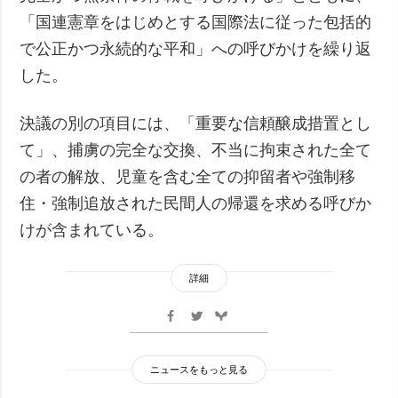
「国連憲章をはじめとする国際法に従った包括的
で公正かつ永続的な平和」への呼びかけを繰り返
した。
決議の別の項目には、「重要な信頼醸成措置とし
て」、捕虜の完全な交換、不当に拘束された全て
の者の解放、児童を含む全ての抑留者や強制移
住・強制追放された民間人の帰還を求める呼びか
けが含まれている。
詳細
ニュースをもっと見る