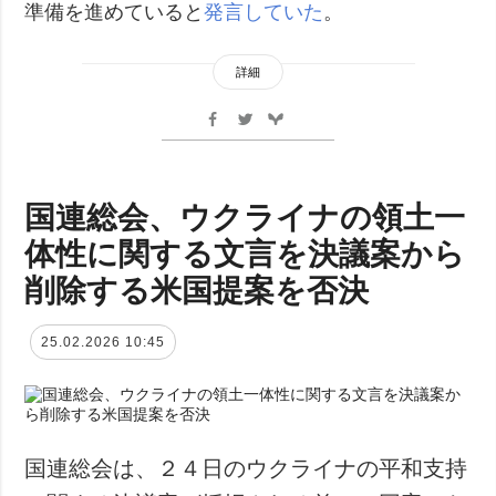
準備を進めていると
発言していた
。
詳細
国連総会、ウクライナの領土一
体性に関する文言を決議案から
削除する米国提案を否決
25.02.2026 10:45
国連総会は、２４日のウクライナの平和支持