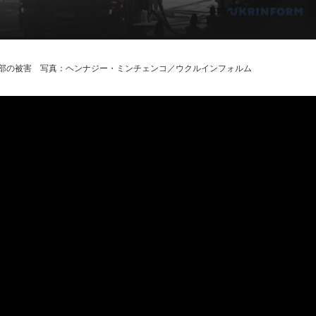
部の被害 写真：ヘンナジー・ミンチェンコ／ウクルインフォルム