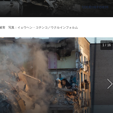
被害 写真：イェウヘン・コテンコ／ウクルインフォルム
1 / 16