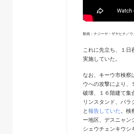
動画：ナジーヤ・ザヤヒナ／ウ
これに先立ち、１日
実施していた。
なお、キーウ市検察
ウへの攻撃により、
破壊、１６階建て集
リンスタンド、パラ
と
報告していた
。検
ー地区、デスニャン
シェウチェンキウシ