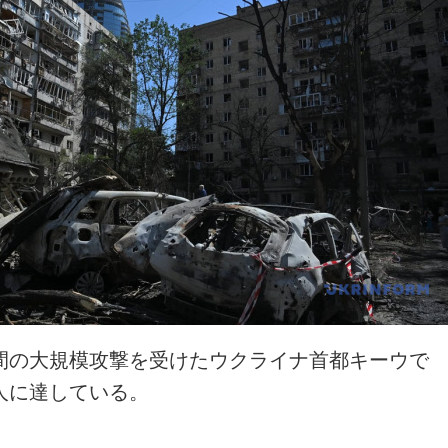
間の大規模攻撃を受けたウクライナ首都キーウで
人に達している。