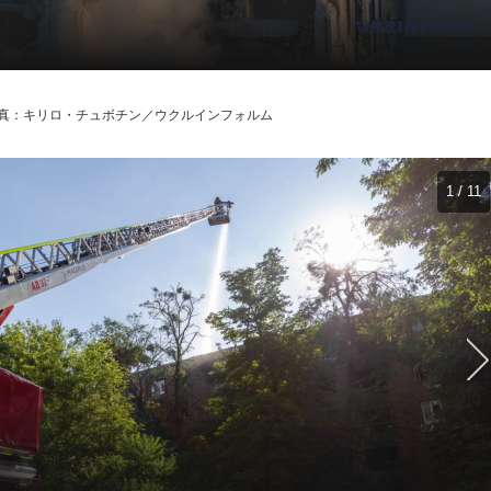
真：キリロ・チュボチン／ウクルインフォルム
1 / 11