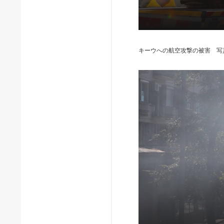
キーウへの航空攻撃の被害 写