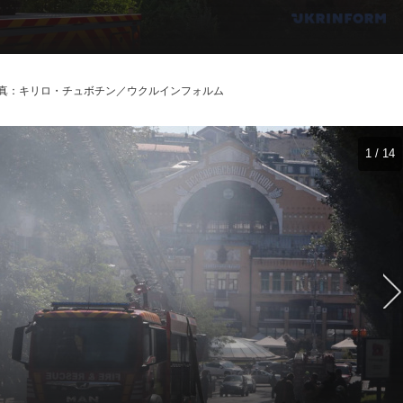
真：キリロ・チュボチン／ウクルインフォルム
1 / 14