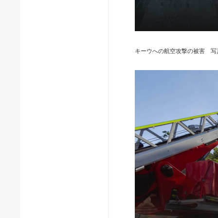
キーウへの航空攻撃の被害 写