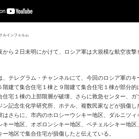
クルインフォルム
夜から２日未明にかけて、ロシア軍は大規模な航空攻撃
は、テレグラム・チャンネルにて、今回のロシア軍のキ
５階建て集合住宅１棟と９階建て集合住宅１棟が部分的
合住宅１棟の上部階層が破壊、さらに救急センター、ガ
ジン記念生化学研究所、ホテル、複数民家などが損傷し
察はさらに、市内のホロシーウシキー地区、ダルニツィ
シキー地区、オボロンシキー地区、ペチェルシキー地区
キー地区で集合住宅が損傷したと伝えている。