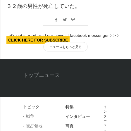
３２歳の男性が死亡していた。
Let’s get started read our news at facebook messenger > > >
CLICK HERE FOR SUBSCRIBE
ニュースをもっと見る
トップニュース
トピック
特集
イ
ン
戦争
インタビュー
タ
ー
被占領地
写真
ネ
ッ