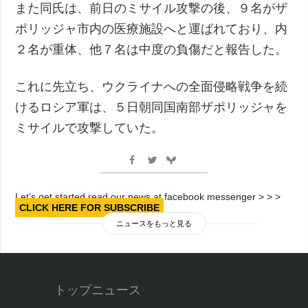
また同氏は、前日のミサイル攻撃の後、９名がザ
ポリッジャ市内の医療施設へと運ばれており、内
２名が重体、他７名は中度の負傷だと報告した。
これに先立ち、ウクライナへの全面侵略戦争を続
けるロシア軍は、５日朝同国南部ザポリッジャを
ミサイルで攻撃していた。
Let’s get started read our news at facebook messenger > > >
CLICK HERE FOR SUBSCRIBE
ニュースをもっと見る
トップニュース