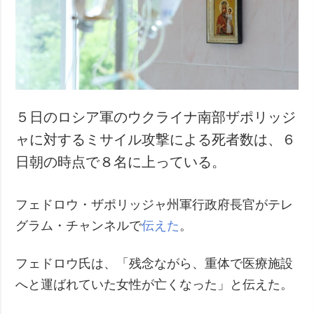
犯罪
事故・緊急事態
追加
サービス
特集
購読
インタビュー
フォトバンク
５日のロシア軍のウクライナ南部ザポリッジ
写真
ャに対するミサイル攻撃による死者数は、６
動画
日朝の時点で８名に上っている。
フェドロウ・ザポリッジャ州軍行政府長官がテレ
グラム・チャンネルで
伝えた
。
フェドロウ氏は、「残念ながら、重体で医療施設
へと運ばれていた女性が亡くなった」と伝えた。