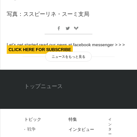
写真：ススピーリネ・スーミ支局
Let’s get started read our news at facebook messenger > > >
CLICK HERE FOR SUBSCRIBE
ニュースをもっと見る
トップニュース
トピック
特集
イ
ン
戦争
インタビュー
タ
ー