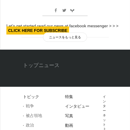
Let’s get started read our news at facebook messenger > > >
CLICK HERE FOR SUBSCRIBE
ニュースをもっと見る
トップニュース
トピック
特集
イ
ン
戦争
インタビュー
タ
ー
被占領地
写真
ネ
ッ
政治
ト
動画
上