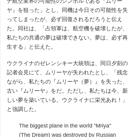
ナ航空業界の可能性のシンボルである『ムリー
ヤ』を狙った」とし、同機は今日その可能性を失
ってしまったが、必ず回復されるだろうと伝え
た。同社は、「占領軍は、航空機を破壊したが、
私たちの共通の夢は破壊できない。夢は、必ず再
生する」と伝えた。
ウクライナのゼレンシキー大統領は、同日夕刻の
記者会見にて、ムリーヤが失われたとし、「残念
ながら、私たちの『ムリーヤ（夢）』を失った、
古い『ムリーヤ』をだ。ただし、私たちは今、新
しい夢を築いている。ウクライナに栄光あれ！」
と強調した。
The biggest plane in the world "Mriya"
(The Dream) was destroyed by Russian