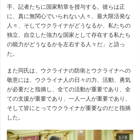
手、記者たちに国家勲章を授与する。彼らは正
に、真に無関心でいられない人々、最大限活発な
人々、そしてウクライナがどうなるか、私たちの
独立、自立した強力な国家として存在する私たち
の能力がどうなるかを左右する人々だ」と語っ
た。
また同氏は、ウクライナの防衛とウクライナへの
敬意には、ウクライナ人の日々の力、活動、勇気
が必要だと指摘し、全ての活動が重要であり、全
ての支援が重要であり、一人一人が重要であり、
そして皆にとってウクライナが重要なのだと指摘
した。
1 / 9