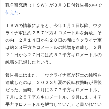
戦争研究所（ＩＳＷ）が３月３日付報告書の中で
伝えた
。
ＩＳＷの情報によると、今年１月１日以降、ウク
ライナ軍は約２５７平方キロメートルを解放。そ
の内、２月１４日から２０日の間にウクライナ軍
は約３３平方キロメートルの純増を達成し、２月
２１日から２７日には約５７平方キロメートルの
純増を記録したという。
報告書にはまた、「ウクライナ軍が領土の純増を
達成したのは、２０２３年夏の反転攻勢時が最後
だった。当時、６月に３７７平方キロメートル、
７月に２５７平方キロメートル、９月に１．４７
平方キロメートルを解放していた」と書かれてい