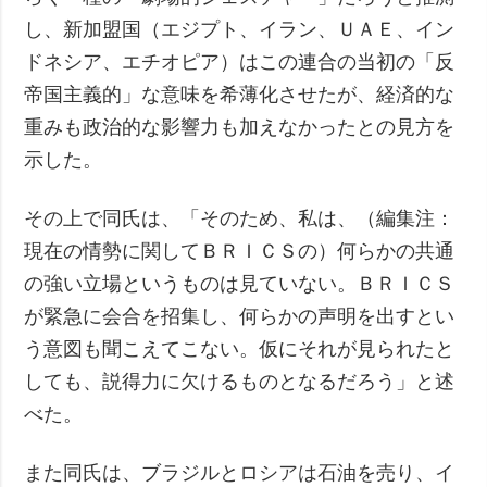
し、新加盟国（エジプト、イラン、ＵＡＥ、イン
ドネシア、エチオピア）はこの連合の当初の「反
帝国主義的」な意味を希薄化させたが、経済的な
重みも政治的な影響力も加えなかったとの見方を
示した。
その上で同氏は、「そのため、私は、（編集注：
現在の情勢に関してＢＲＩＣＳの）何らかの共通
の強い立場というものは見ていない。ＢＲＩＣＳ
が緊急に会合を招集し、何らかの声明を出すとい
う意図も聞こえてこない。仮にそれが見られたと
しても、説得力に欠けるものとなるだろう」と述
べた。
また同氏は、ブラジルとロシアは石油を売り、イ