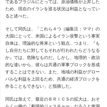
であるブラジルにとっては、原油価格が上昇した
ため、現在のイランを巡る状況は利益となってい
ると述べた。
そして同氏は、「これら４つ（編集注：ママ）の
大国にとって、米国によるイラン攻撃という事実
自体は、理論的な将来という観点、つまり、『も
し自分たちに対してもそれが行われたらどうなる
か』では、危険なものだ。しかし、地理的・政治
的な違いから、彼らは共通の軍事ブロックを形成
することはできない。また、地域の利益がグロー
バルな利益を上回るため、共通の経済ブロックを
作ることもできない」と指摘した。
同氏は加えて、最近のＢＲＩＣＳの拡大は、おそ
らく一種の「劇場的ジェスチャー」だろうと推測