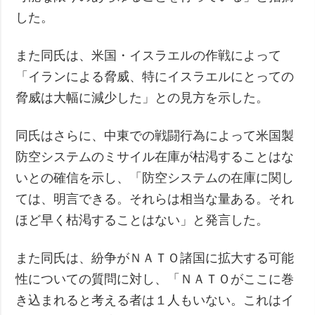
した。
また同氏は、米国・イスラエルの作戦によって
「イランによる脅威、特にイスラエルにとっての
脅威は大幅に減少した」との見方を示した。
同氏はさらに、中東での戦闘行為によって米国製
防空システムのミサイル在庫が枯渇することはな
いとの確信を示し、「防空システムの在庫に関し
ては、明言できる。それらは相当な量ある。それ
ほど早く枯渇することはない」と発言した。
また同氏は、紛争がＮＡＴＯ諸国に拡大する可能
性についての質問に対し、「ＮＡＴＯがここに巻
き込まれると考える者は１人もいない。これはイ