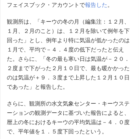
フェイスブック・アカウントで
報告した
。
観測所は、「キーウの冬の月（編集注：１２月、
１月、２月のこと）は、１２月を除いて例年を下
回った」とし、例年より特に気温が低かったのは
１月で、平均で－４．４度の低下だったと伝え
た。さらに、「冬の最も寒い日は気温が－２０．
２度まで下がった２月１０日で、最も暖かかった
のは気温が＋９．３度まで上昇した１２月１０日
であった」と報告した。
さらに、観測所の水文気象センター・キーウステ
ーションの観測データに基づいた報告によると、
暦上の冬におけるキーウの平均気温は－４．０度
で、平年値を１．５度下回ったという。