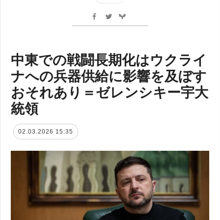
中東での戦闘長期化はウクライ
ナへの兵器供給に影響を及ぼす
おそれあり＝ゼレンシキー宇大
統領
02.03.2026 15:35