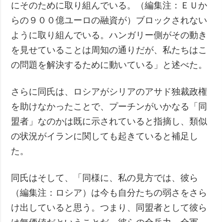
にそのために取り組んでいる。（編集注：ＥＵか
らの９００億ユーロの融資が）ブロックされない
ように取り組んでいる。ハンガリー側がその動き
を見せていることは周知の通りだが、私たちはこ
の問題を解決するために動いている」と述べた。
さらに同氏は、ロシアがシリアのアサド独裁政権
を助けなかったことで、プーチンがいかなる「同
盟者」なのかは既に示されていると指摘し、類似
の状況がイランに関しても起きていると補足し
た。
同氏はそして、「同様に、私の見方では、彼ら
（編集注：ロシア）は今も自分たちの弱さをさら
け出していると思う。つまり、同盟者として彼ら