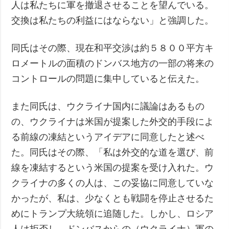
人は私たちに軍を撤退させることを望んでいる。
交換は私たちの利益にはならない」と強調した。
同氏はその際、現在和平交渉は約５８００平方キ
ロメートルの面積のドンバス地方の一部の将来の
コントロールの問題に集中していると伝えた。
また同氏は、ウクライナ国内に議論はあるもの
の、ウクライナは米国が提案した外交的手段によ
る前線の凍結というアイデアに同意したと述べ
た。同氏はその際、「私は外交的な道を選び、前
線を凍結するという米国の提案を受け入れた。ウ
クライナの多くの人は、この妥協に同意していな
かったが、私は、少なくとも戦闘を停止させるた
めにトランプ大統領に追随した。しかし、ロシア
人は拒否し、ドンバスからの（ウクライナ）軍の