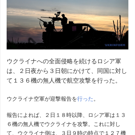
ウクライナへの全面侵略を続けるロシア軍
は、２日夜から３日朝にかけて、同国に対し
て１３６機の無人機で航空攻撃を行った。
ウクライナ空軍が迎撃報告を
行った
。
報告によれば、２日１８時以降、ロシア軍は１３
６機の無人機でウクライナを攻撃。これに対し
て、ウクライナ側は、３日９時の時点で１２７機