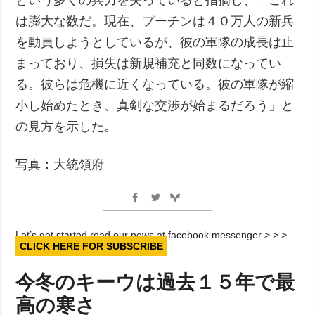
は膨大な数だ。現在、プーチンは４０万人の新兵
を動員しようとしているが、彼の軍隊の成長は止
まっており、損失は新規補充と同数になってい
る。彼らは危機に近くなっている。彼の軍隊が縮
小し始めたとき、真剣な交渉が始まるだろう」と
の見方を示した。
写真：大統領府
Let’s get started read our news at facebook messenger > > >
CLICK HERE FOR SUBSCRIBE
今冬のキーウは過去１５年で最
高の寒さ