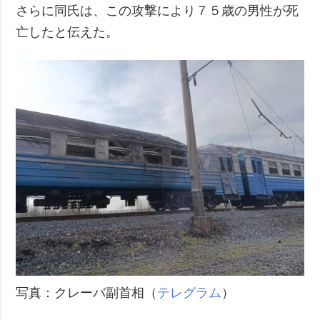
さらに同氏は、この攻撃により７５歳の男性が死
亡したと伝えた。
写真：クレーバ副首相（
テレグラム
）