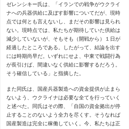
ゼレンシキー氏は、「イランでの戦争がウクライ
ナへの兵器供給に及ぼす影響についてだが、現時
点では何とも言えないし、まだその影響は見られ
ない。現時点では、私たちが期待していた供給は
減少していないが、そもそも（開戦から）１日が
経過したところである。したがって、結論を出す
には時期尚早だ。いずれにせよ、中東で戦闘行為
が長引けば、間違いなく供給に影響するだろう。
そう確信している」と指摘した。
また同氏は、国産兵器製造への資金提供が止まら
ないよう、ウクライナは必要な全てを行っていく
と述べた。同氏はその際、「自国の資金拠出が停
止することのないよう全力を尽くす。そうなれば
国産製造は完全に稼働していく。今、私たちは正