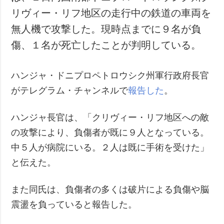
リヴィー・リフ地区の走行中の鉄道の車両を
無人機で攻撃した。現時点までに９名が負
傷、１名が死亡したことが判明している。
ハンジャ・ドニプロペトロウシク州軍行政府長官
がテレグラム・チャンネルで
報告した
。
ハンジャ長官は、「クリヴィー・リフ地区への敵
の攻撃により、負傷者が既に９人となっている。
中５人が病院にいる。２人は既に手術を受けた」
と伝えた。
また同氏は、負傷者の多くは破片による負傷や脳
震盪を負っていると報告した。