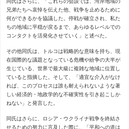
同氏はさらに、「これらの会談では、湾岸地域の
兄弟たちへ哀悼を伝えた他、戦争を止めるために
何ができるかを協議した。停戦が確立され、私た
ちの地域に平穏が戻るまで、あらゆるレベルでの
コンタクトを活発化させていく」と述べた。
その他同氏は、トルコは戦略的な意味を持ち、現
在国際的な議題となっている危機や紛争の大半が
生じている、世界で最大級に複雑な地域に位置し
ていると指摘した。そして、「適宜な介入がなけ
れば、このプロセスは誰も耐えられないような著
しい経済的・地政学的な不確実性を引き起こしか
ねない」と発言した。
同氏はさらに、ロシア・ウクライナ戦争を終結さ
せるための努力に言及した際に、「平和への道は