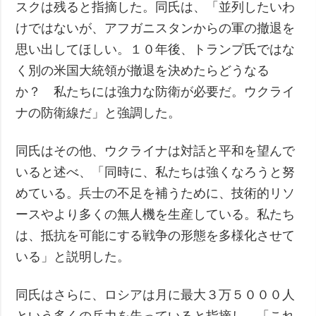
スクは残ると指摘した。同氏は、「並列したいわ
けではないが、アフガニスタンからの軍の撤退を
思い出してほしい。１０年後、トランプ氏ではな
く別の米国大統領が撤退を決めたらどうなる
か？ 私たちには強力な防衛が必要だ。ウクライ
ナの防衛線だ」と強調した。
同氏はその他、ウクライナは対話と平和を望んで
いると述べ、「同時に、私たちは強くなろうと努
めている。兵士の不足を補うために、技術的リソ
ースやより多くの無人機を生産している。私たち
は、抵抗を可能にする戦争の形態を多様化させて
いる」と説明した。
同氏はさらに、ロシアは月に最大３万５０００人
という多くの兵力を失っていると指摘し、「これ