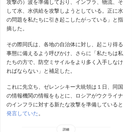
攻撃の）波を準備しており、インフラ、物流、そ
して水、水供給を攻撃しようとしている。正に水
の問題を私たちに引き起こしたがっている」と指
摘した。
その際同氏は、各地の自治体に対し、起こり得る
事態に備えるよう呼びかけ、さらに「私たちは私
たちの方で、防空ミサイルをより多く入手しなけ
ればならない」と補足した。
これに先立ち、ゼレンシキー大統領は１日、同国
の情報機関の情報をもとに、ロシアがウクライナ
のインフラに対する新たな攻撃を準備していると
発言していた
。
詳細