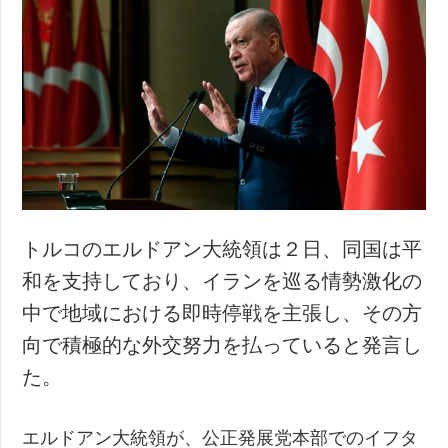
トルコのエルドアン大統領は２日、同国は平
和を支持しており、イランを巡る情勢激化の
中で地域における即時停戦を主張し、その方
向で積極的な外交努力を払っていると発言し
た。
エルドアン大統領が、公正発展党本部でのイフタ