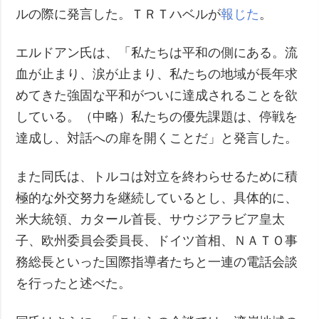
ルの際に発言した。ＴＲＴハベルが
報じた
。
エルドアン氏は、「私たちは平和の側にある。流
血が止まり、涙が止まり、私たちの地域が長年求
めてきた強固な平和がついに達成されることを欲
している。（中略）私たちの優先課題は、停戦を
達成し、対話への扉を開くことだ」と発言した。
また同氏は、トルコは対立を終わらせるために積
極的な外交努力を継続しているとし、具体的に、
米大統領、カタール首長、サウジアラビア皇太
子、欧州委員会委員長、ドイツ首相、ＮＡＴＯ事
務総長といった国際指導者たちと一連の電話会談
を行ったと述べた。