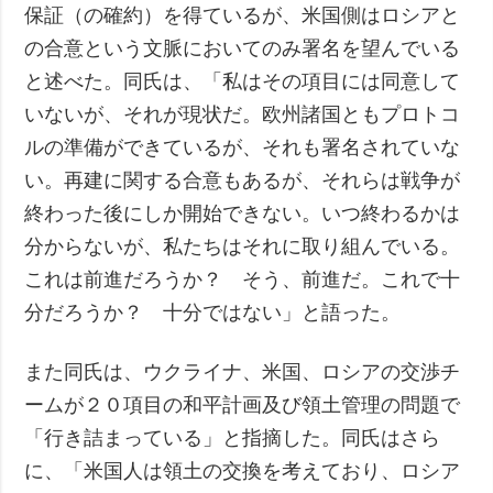
保証（の確約）を得ているが、米国側はロシアと
の合意という文脈においてのみ署名を望んでいる
と述べた。同氏は、「私はその項目には同意して
いないが、それが現状だ。欧州諸国ともプロトコ
ルの準備ができているが、それも署名されていな
い。再建に関する合意もあるが、それらは戦争が
終わった後にしか開始できない。いつ終わるかは
分からないが、私たちはそれに取り組んでいる。
これは前進だろうか？ そう、前進だ。これで十
分だろうか？ 十分ではない」と語った。
また同氏は、ウクライナ、米国、ロシアの交渉チ
ームが２０項目の和平計画及び領土管理の問題で
「行き詰まっている」と指摘した。同氏はさら
に、「米国人は領土の交換を考えており、ロシア