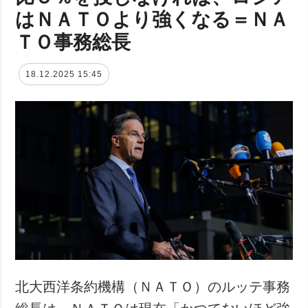
はＮＡＴＯより強くなる＝ＮＡ
ＴＯ事務総長
18.12.2025 15:45
北大西洋条約機構（ＮＡＴＯ）のルッテ事務