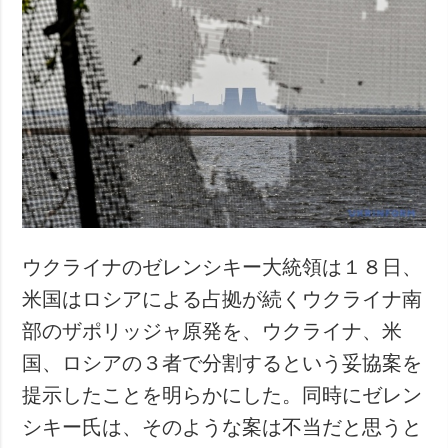
ウクライナのゼレンシキー大統領は１８日、
米国はロシアによる占拠が続くウクライナ南
部のザポリッジャ原発を、ウクライナ、米
国、ロシアの３者で分割するという妥協案を
提示したことを明らかにした。同時にゼレン
シキー氏は、そのような案は不当だと思うと