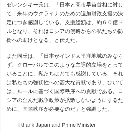
ゼレンシキー氏は、「日本と高市早苗首相に対し
て、来年のウクライナのための追加財政支援の決
定につき感謝している。支援総額は、約６０億ド
ルとなり、それはロシアの侵略からの私たちの防
衛への助けとなる」と伝えた。
また同氏は、「日本がインド太平洋地域のみなら
ず、グローバルでこのような主導的立場をとって
いることに、私たちはとても感謝している。それ
は私たちの強靭性への甚大な貢献であり、ひいて
は、ルールに基づく国際秩序への貢献である。ロ
シアの歪んだ戦争政策が拡散しないようにするた
めに、国際秩序が必要なのだ」と強調した。
I thank Japan and Prime Minister