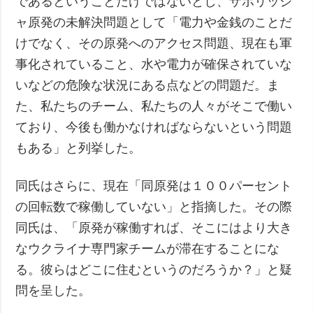
であるということだけではないとし、ザポリッジ
ャ原発の未解決問題として「電力や金銭のことだ
けでなく、その原発へのアクセス問題、現在も軍
事化されていること、水や電力が確保されていな
いなどの危険な状況にある点などの問題だ。ま
た、私たちのチーム、私たちの人々がそこで働い
ており、今後も働かなければならないという問題
もある」と列挙した。
同氏はさらに、現在「同原発は１００パーセント
の回転数で稼働していない」と指摘した。その際
同氏は、「原発が稼働すれば、そこにはより大き
なウクライナ専門家チームが滞在することにな
る。彼らはどこに住むというのだろうか？」と疑
問を呈した。