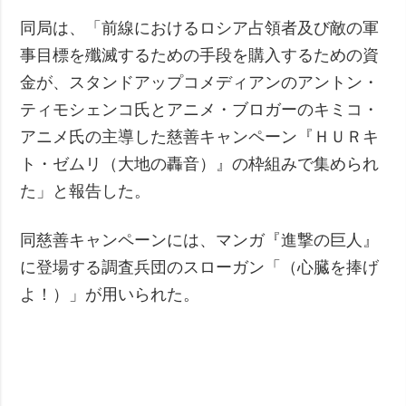
同局は、「前線におけるロシア占領者及び敵の軍
事目標を殲滅するための手段を購入するための資
金が、スタンドアップコメディアンのアントン・
ティモシェンコ氏とアニメ・ブロガーのキミコ・
アニメ氏の主導した慈善キャンペーン『ＨＵＲキ
ト・ゼムリ（大地の轟音）』の枠組みで集められ
た」と報告した。
同慈善キャンペーンには、マンガ『進撃の巨人』
に登場する調査兵団のスローガン「（心臓を捧げ
よ！）」が用いられた。