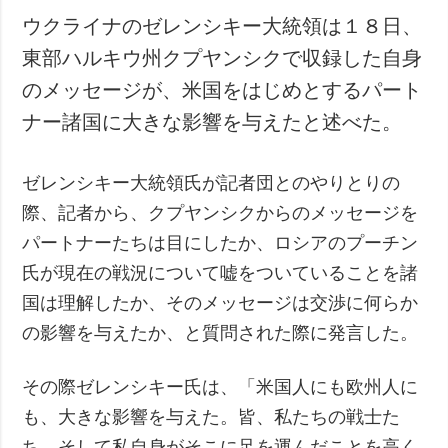
ウクライナのゼレンシキー大統領は１８日、
東部ハルキウ州クプヤンシクで収録した自身
のメッセージが、米国をはじめとするパート
ナー諸国に大きな影響を与えたと述べた。
ゼレンシキー大統領氏が記者団とのやりとりの
際、記者から、クプヤンシクからのメッセージを
パートナーたちは目にしたか、ロシアのプーチン
氏が現在の戦況について嘘をついていることを諸
国は理解したか、そのメッセージは交渉に何らか
の影響を与えたか、と質問された際に発言した。
その際ゼレンシキー氏は、「米国人にも欧州人に
も、大きな影響を与えた。皆、私たちの戦士た
ち、そして私自身がそこに足を運んだことを高く