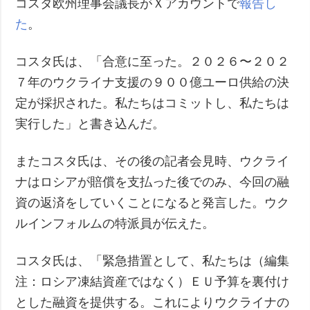
コスタ欧州理事会議長がＸアカウントで
報告し
た
。
コスタ氏は、「合意に至った。２０２６〜２０２
７年のウクライナ支援の９００億ユーロ供給の決
定が採択された。私たちはコミットし、私たちは
実行した」と書き込んだ。
またコスタ氏は、その後の記者会見時、ウクライ
ナはロシアが賠償を支払った後でのみ、今回の融
資の返済をしていくことになると発言した。ウク
ルインフォルムの特派員が伝えた。
コスタ氏は、「緊急措置として、私たちは（編集
注：ロシア凍結資産ではなく）ＥＵ予算を裏付け
とした融資を提供する。これによりウクライナの