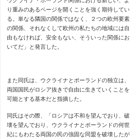
ウクライナ・ポーランド関係における新しい、よ
り重みのあるページを開くことを強く期待してい
る。単なる隣国の関係ではなく、２つの欧州要素
の関係、それなくして欧州の私たちの地域には自
由もなければ、安全もない、そういった関係にお
いてだ」と発言した。
また同氏は、ウクライナとポーランドの独立は、
両国国民がロシア抜きで自由に生きていくことを
可能とする基本だと指摘した。
同氏はその際、「ロシアは不和を望んでおり、破
壊を望んでおり、ウクライナとポーランドの何世
紀にもわたる両国の民の強固な同盟を破壊したが