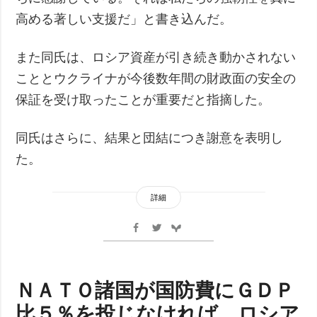
高める著しい支援だ」と書き込んだ。
また同氏は、ロシア資産が引き続き動かされない
こととウクライナが今後数年間の財政面の安全の
保証を受け取ったことが重要だと指摘した。
同氏はさらに、結果と団結につき謝意を表明し
た。
詳細
ＮＡＴＯ諸国が国防費にＧＤＰ
比５％を投じなければ、ロシア