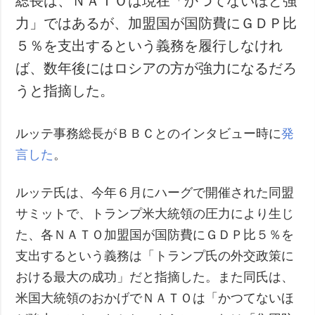
総長は、ＮＡＴＯは現在「かつてないほど強
力」ではあるが、加盟国が国防費にＧＤＰ比
５％を支出するという義務を履行しなけれ
ば、数年後にはロシアの方が強力になるだろ
うと指摘した。
ルッテ事務総長がＢＢＣとのインタビュー時に
発
言した
。
ルッテ氏は、今年６月にハーグで開催された同盟
サミットで、トランプ米大統領の圧力により生じ
た、各ＮＡＴＯ加盟国が国防費にＧＤＰ比５％を
支出するという義務は「トランプ氏の外交政策に
おける最大の成功」だと指摘した。また同氏は、
米国大統領のおかげでＮＡＴＯは「かつてないほ