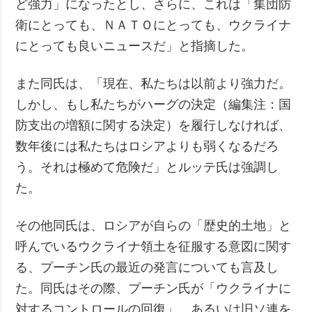
ど強力」になったとし、さらに、これは「集団防
衛にとっても、ＮＡＴＯにとっても、ウクライナ
にとっても良いニュースだ」と指摘した。
また同氏は、「現在、私たちは以前より強力だ。
しかし、もし私たちがハーグの決定（編集注：国
防支出の増額に関する決定）を履行しなければ、
数年後には私たちはロシアよりも弱くなるだろ
う。それは極めて危険だ」とルッテ氏は強調し
た。
その他同氏は、ロシアが自らの「歴史的土地」と
呼んでいるウクライナ領土を征服する意図に関す
る、プーチン氏の最近の発言についても言及し
た。同氏はその際、プーチン氏が「ウクライナに
対するコントロールの回復」、あるいは旧ソ連を