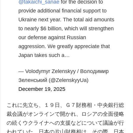
@takaichi_sanae
for the decision to
provide additional financial support to
Ukraine next year. The total aid amounts
to nearly $6 billion, which will strengthen
our defense against Russian
aggression.
We greatly appreciate that
Japan takes such a…
— Volodymyr Zelenskyy / Володимир
Зеленський (@ZelenskyyUa)
December 19, 2025
これに先立ち、１９日、Ｇ７財務相・中央銀行総
裁会議がオンラインで開かれ、ロシアの全面侵略
の続くウクライナへの支援などについて議論が行
われていた。日本の片山財務相は、その際、日本