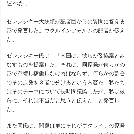
述べた。
ゼレンシキー大統領が記者団からの質問に答える
形で発言した。ウクルインフォルムの記者が伝え
た。
ゼレンシキー氏は、「米国は、彼らが妥協案とみ
なすものを提案した。それは、同原発が何らかの
形で存続し稼働しなければならず、何らかの割合
でその原発を３者で分けるという内容だ。私たち
はそのテーマについて長時間議論したが、私は彼
らに、それは不当だと思うと伝えた」と発言し
た。
また同氏は、問題は単にそれがウクライナの原発