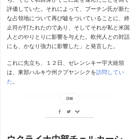
評価していた。それによって、プーチン氏が新た
な占領地について再び嘘をついていることに、終
止符が打たれたのであり、そしてそれが私と米国
人とのやりとりに影響を与えた。欧州人との対話
にも、かなり強力に影響した」と発言した。
これに先立ち、１２日、ゼレンシキー宇大統領
は、東部ハルキウ州クプヤンシクを
訪問してい
た
。
詳細
ウクライナ中部チェルカーシ、