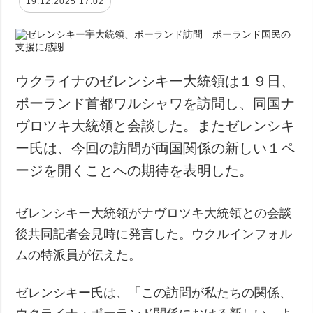
19.12.2025 17:02
ウクライナのゼレンシキー大統領は１９日、
ポーランド首都ワルシャワを訪問し、同国ナ
ヴロツキ大統領と会談した。またゼレンシキ
ー氏は、今回の訪問が両国関係の新しい１ペ
ージを開くことへの期待を表明した。
ゼレンシキー大統領がナヴロツキ大統領との会談
後共同記者会見時に発言した。ウクルインフォル
ムの特派員が伝えた。
ゼレンシキー氏は、「この訪問が私たちの関係、