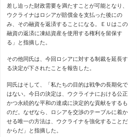
差し迫った財政需要を満たすことが可能となり、
ウクライナはロシアが賠償金を支払った後にの
み、その融資を返済することになる。ＥＵはこの
融資の返済に凍結資産を使用する権利を留保す
る」と指摘した。
その他同氏は、今回ロシアに対する制裁を延長す
る決定が下されたことを報告した。
同氏はそして、「私たちの目的は戦争の長期化で
はない。今日の決定は、ウクライナにおける公正
かつ永続的な平和の達成に決定的な貢献をするも
のだ。なぜなら、ロシアを交渉のテーブルに着か
せる唯一の方法は、ウクライナを強化することだ
からだ」と指摘した。