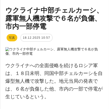
ウクライナ中部チェルカーシ、
露軍無人機攻撃で６名が負傷、
市内一部停電
写真
18.12.2025 10:57
ウクライナへの全面侵略を続けるロシア軍
は、１８日未明、同国中部チェルカーシを自
爆型無人機で攻撃した。地元当局の発表で
は、６名が負傷した他、市内の一部で停電が
生じているという。