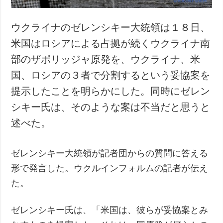
ウクライナのゼレンシキー大統領は１８日、
米国はロシアによる占拠が続くウクライナ南
部のザポリッジャ原発を、ウクライナ、米
国、ロシアの３者で分割するという妥協案を
提示したことを明らかにした。同時にゼレン
シキー氏は、そのような案は不当だと思うと
述べた。
ゼレンシキー大統領が記者団からの質問に答える
形で発言した。ウクルインフォルムの記者が伝え
た。
ゼレンシキー氏は、「米国は、彼らが妥協案とみ