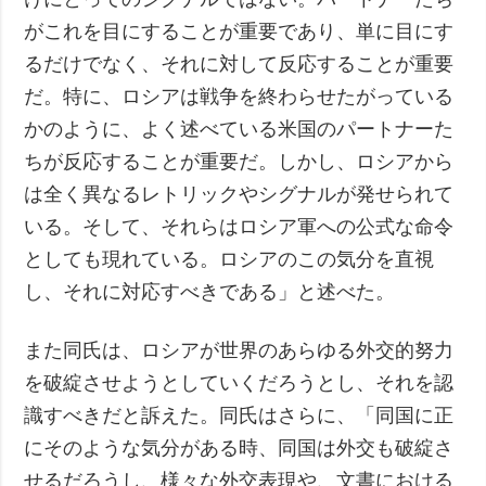
がこれを目にすることが重要であり、単に目にす
るだけでなく、それに対して反応することが重要
だ。特に、ロシアは戦争を終わらせたがっている
かのように、よく述べている米国のパートナーた
ちが反応することが重要だ。しかし、ロシアから
は全く異なるレトリックやシグナルが発せられて
いる。そして、それらはロシア軍への公式な命令
としても現れている。ロシアのこの気分を直視
し、それに対応すべきである」と述べた。
また同氏は、ロシアが世界のあらゆる外交的努力
を破綻させようとしていくだろうとし、それを認
識すべきだと訴えた。同氏はさらに、「同国に正
にそのような気分がある時、同国は外交も破綻さ
せるだろうし、様々な外交表現や、文書における