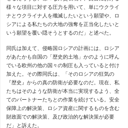
様々な項目に対する圧力を用いて、単にウクライ
ナとウクライナ人を殲滅したいという願望や、ロ
シアによる私たちの大地の強奪を正当化したいと
いう願望を覆い隠そうとするのだ」と述べた。
同氏は加えて、侵略国ロシアの計画には、ロシア
があたかも自国の「歴史的土地」かのように呼ん
でいる欧州の他の国々の制圧も入っていると付け
加えた。その際同氏は、「そのロシアの狂気の
『歴史』からの真の防衛が必要なのだ。現在、私
たちはそのような防衛が本当に実現するよう、全
てのパートナーたちとの作業を続けている。安全
保障上の解決策、ロシア資産に関するものを含む
財政面での解決策、及び政治的な解決策が必要
だ」と訴えた。