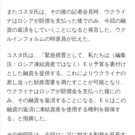
またコスタ氏は、その後の記者会見時、ウクライ
ナはロシアが賠償を支払った後でのみ、今回の融
資の返済をしていくことになると発言した。ウク
ルインフォルムの特派員が伝えた。
コスタ氏は、「緊急措置として、私たちは（編集
注：ロシア凍結資産ではなく）ＥＵ予算を裏付け
とした融資を提供する。これによりウクライナの
差し迫った財政需要を満たすことが可能となり、
ウクライナはロシアが賠償金を支払った後にの
み、その融資を返済することになる。ＥＵはこの
融資の返済に凍結資産を使用する権利を留保す
る」と指摘した。
その他同氏は、今回ロシアに対する制裁を延長す