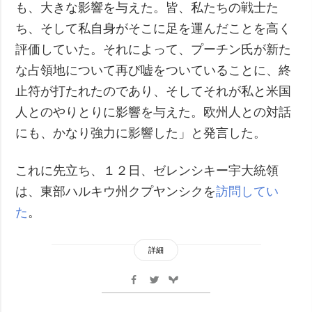
も、大きな影響を与えた。皆、私たちの戦士た
ち、そして私自身がそこに足を運んだことを高く
評価していた。それによって、プーチン氏が新た
な占領地について再び嘘をついていることに、終
止符が打たれたのであり、そしてそれが私と米国
人とのやりとりに影響を与えた。欧州人との対話
にも、かなり強力に影響した」と発言した。
これに先立ち、１２日、ゼレンシキー宇大統領
は、東部ハルキウ州クプヤンシクを
訪問してい
た
。
詳細