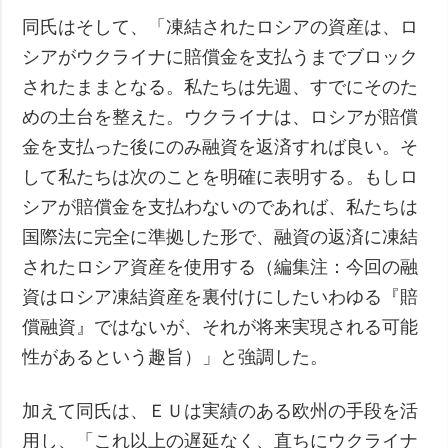
同氏はそして、「凍結されたロシアの資産は、ロ
シアがウクライナに賠償金を支払うまでブロック
されたままとなる。私たちは先週、すでにそのた
めの土台を整えた。ウクライナは、ロシアが賠償
金を支払った後にのみ融資を返済すれば良い。そ
して私たちは次のことを明確に表明する。もしロ
シアが賠償金を支払わないのであれば、私たちは
国際法に完全に準拠した形で、融資の返済に凍結
されたロシア資産を使用する（編集注：今回の融
資はロシア凍結資産を裏付けにしたいわゆる『賠
償融資』ではないが、それが将来実現される可能
性があるという趣旨）」と強調した。
加えて同氏は、ＥＵは実績のある欧州の手段を活
用し、「これ以上の遅延なく、直ちにウクライナ