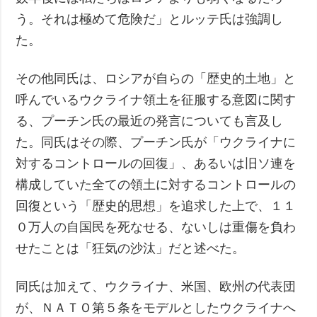
う。それは極めて危険だ」とルッテ氏は強調し
た。
その他同氏は、ロシアが自らの「歴史的土地」と
呼んでいるウクライナ領土を征服する意図に関す
る、プーチン氏の最近の発言についても言及し
た。同氏はその際、プーチン氏が「ウクライナに
対するコントロールの回復」、あるいは旧ソ連を
構成していた全ての領土に対するコントロールの
回復という「歴史的思想」を追求した上で、１１
０万人の自国民を死なせる、ないしは重傷を負わ
せたことは「狂気の沙汰」だと述べた。
同氏は加えて、ウクライナ、米国、欧州の代表団
が、ＮＡＴＯ第５条をモデルとしたウクライナへ