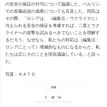
の安全の保証の付与について協議した、ベルリン
での首脳会談の成果についても言及した。同氏は
その際、「ロシアは、（編集注：ウクライナに）
与えられる安全の保証を考慮すれば、二度とウク
ライナへの攻撃を試みるべきでないことを理解す
るだろう。なぜなら、私たちの対応は（編集注：
ロシアにとって）壊滅的なものになるからだ。私
たちは正にそのことを現在議論している」と語っ
た。
写真：ＮＡＴＯ
詳細