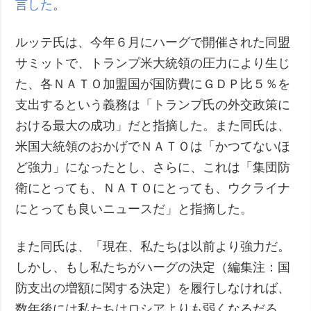
言した
。
ルッテ氏は、今年６月にハーグで開催された同盟
サミットで、トランプ米大統領の圧力により生じ
た、各ＮＡＴＯ加盟国が国防費にＧＤＰ比５％を
支出するという義務は「トランプ氏の外交政策に
おける最大の成功」だと指摘した。また同氏は、
米国大統領のおかげでＮＡＴＯは「かつてないほ
ど強力」になったとし、さらに、これは「集団防
衛にとっても、ＮＡＴＯにとっても、ウクライナ
にとっても良いニュースだ」と指摘した。
また同氏は、「現在、私たちは以前より強力だ。
しかし、もし私たちがハーグの決定（編集注：国
防支出の増額に関する決定）を履行しなければ、
数年後には私たちはロシアよりも弱くなるだろ