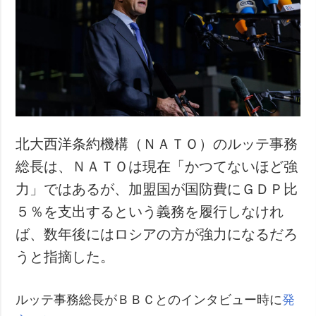
北大西洋条約機構（ＮＡＴＯ）のルッテ事務
総長は、ＮＡＴＯは現在「かつてないほど強
力」ではあるが、加盟国が国防費にＧＤＰ比
５％を支出するという義務を履行しなけれ
ば、数年後にはロシアの方が強力になるだろ
うと指摘した。
ルッテ事務総長がＢＢＣとのインタビュー時に
発