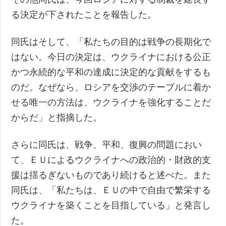
る決定が下されたことを報告した。
同氏はそして、「私たちの目的は戦争の長期化で
はない。今日の決定は、ウクライナにおける公正
かつ永続的な平和の達成に決定的な貢献をするも
のだ。なぜなら、ロシアを交渉のテーブルに着か
せる唯一の方法は、ウクライナを強化することだ
からだ」と指摘した。
さらに同氏は、戦争、平和、復興の問題におい
て、ＥＵによるウクライナへの政治的・財政的支
援は揺るぎないものであり続けると述べた。また
同氏は、「私たちは、ＥＵの中で自由で繁栄する
ウクライナを築くことを目指している」と発言し
た。