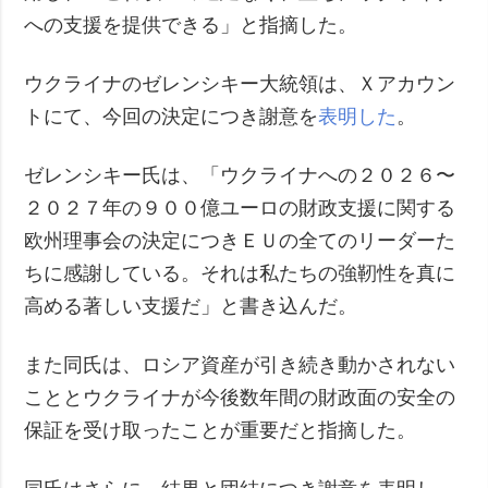
への支援を提供できる」と指摘した。
ウクライナのゼレンシキー大統領は、Ｘアカウン
トにて、今回の決定につき謝意を
表明した
。
ゼレンシキー氏は、「ウクライナへの２０２６〜
２０２７年の９００億ユーロの財政支援に関する
欧州理事会の決定につきＥＵの全てのリーダーた
ちに感謝している。それは私たちの強靭性を真に
高める著しい支援だ」と書き込んだ。
また同氏は、ロシア資産が引き続き動かされない
こととウクライナが今後数年間の財政面の安全の
保証を受け取ったことが重要だと指摘した。