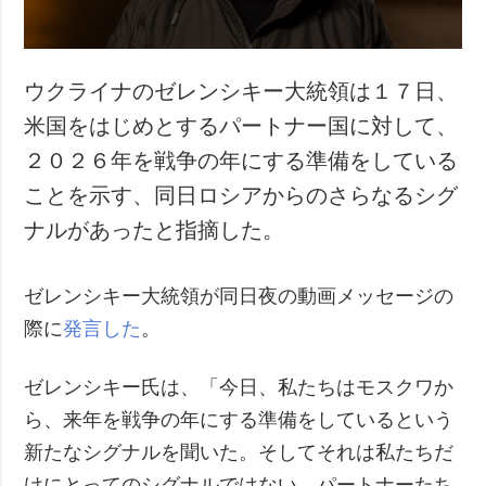
ウクライナのゼレンシキー大統領は１７日、
米国をはじめとするパートナー国に対して、
２０２６年を戦争の年にする準備をしている
ことを示す、同日ロシアからのさらなるシグ
ナルがあったと指摘した。
ゼレンシキー大統領が同日夜の動画メッセージの
際に
発言した
。
ゼレンシキー氏は、「今日、私たちはモスクワか
ら、来年を戦争の年にする準備をしているという
新たなシグナルを聞いた。そしてそれは私たちだ
けにとってのシグナルではない。パートナーたち