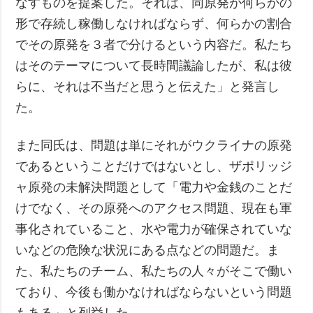
なすものを提案した。それは、同原発が何らかの
形で存続し稼働しなければならず、何らかの割合
でその原発を３者で分けるという内容だ。私たち
はそのテーマについて長時間議論したが、私は彼
らに、それは不当だと思うと伝えた」と発言し
た。
また同氏は、問題は単にそれがウクライナの原発
であるということだけではないとし、ザポリッジ
ャ原発の未解決問題として「電力や金銭のことだ
けでなく、その原発へのアクセス問題、現在も軍
事化されていること、水や電力が確保されていな
いなどの危険な状況にある点などの問題だ。ま
た、私たちのチーム、私たちの人々がそこで働い
ており、今後も働かなければならないという問題
もある」と列挙した。