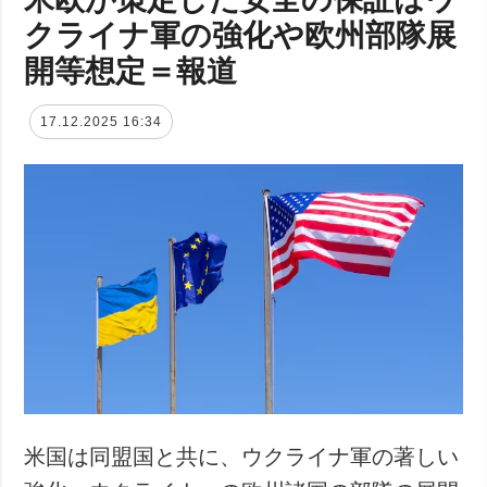
クライナ軍の強化や欧州部隊展
開等想定＝報道
17.12.2025 16:34
米国は同盟国と共に、ウクライナ軍の著しい