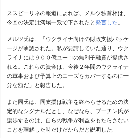
ススピーリネの報道によれば、メルツ独首相は、
今回の決定は満場一致で下されたと
発言した
。
メルツ氏は、「ウクライナ向けの財政支援パッケ
ージが承認された。私が要請していた通り、ウク
ライナには９００億ユーロの無利子融資が提供さ
れる。これらの資金は、今後２年間のウクライナ
の軍事および予算上のニーズをカバーするのに十
分な額だ」と報告した。
また同氏は、同支援は戦争を終わらせるための決
定的なシグナルだとし、なぜなら、プーチン氏が
譲歩するのは、自らの戦争が利益をもたらさない
ことを理解した時だけだからだと説明した。