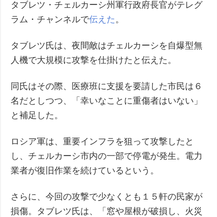
タブレツ・チェルカーシ州軍行政府長官がテレグ
ラム・チャンネルで
伝えた
。
タブレツ氏は、夜間敵はチェルカーシを自爆型無
人機で大規模に攻撃を仕掛けたと伝えた。
同氏はその際、医療班に支援を要請した市民は６
名だとしつつ、「幸いなことに重傷者はいない」
と補足した。
ロシア軍は、重要インフラを狙って攻撃したと
し、チェルカーシ市内の一部で停電が発生。電力
業者が復旧作業を続けているという。
さらに、今回の攻撃で少なくとも１５軒の民家が
損傷。タブレツ氏は、「窓や屋根が破損し、火災