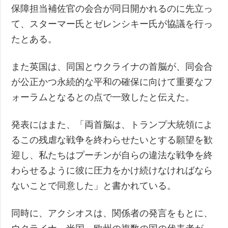
保障担当補佐官の会合が同日開かれるのに先立っ
て、スターマー氏とゼレンシキー氏が協議を行っ
たとある。
また英国は、同国とウクライナの首脳が、同会合
が公正かつ永続的な平和の確保に向けて重要なフ
ォーラムとなるとの点で一致したと伝えた。
発表にはまた、「両首脳は、トランプ大統領によ
るこの残虐な戦争を終わらせたいとする願望を歓
迎し、私たちはプーチンが自らの違法な戦争を終
わらせるように彼に圧力をかけ続けなければなら
ないことで同意した」と書かれている。
同時に、アクシオスは、関係者の発言をもとに、