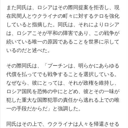
また同氏は、ロシアはその際同提案を拒否し、現
在民間人とウクライナの町々に対するテロを強化
していると指摘した。同氏は、それによりロシア
は、ロシアこそが平和の障害であり、この戦争が
続いている唯一の原因であることを世界に示して
いるのだと述べた。
その際同氏は、「プーチンは、明らかにあらゆる
代償を払ってでも戦争することを選択している。
なぜなら、彼にとっては、それが政権を維持し、
ロシア国民を恐怖の中にとどめ、彼とその一味が
犯した重大な国際犯罪の責任から逃れる上での唯
一の手段だからだ」と強調した。
同氏はその上で、ウクライナは人々を帰還させる