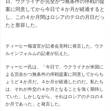
日、ウクライナが完全かつ無条件の停戦の提
犯罪
案に同意してから今日で４か月が経過すると
事故・緊急事態
し、この４か月間はロシアのテロの月日だっ
たと形容した。
追加
サービス
特集
購読
インタビュー
フォトバンク
ティーヒー報道官が記者会見時に発言した。ウク
写真
ルインフォルムの記者が伝えた。
動画
ティーヒー氏は、「今日で、ウクライナが米国に
よる完全かつ無条件の停戦提案に同意してからち
ょうど４か月だ。４か月が経過したのだ。私たち
は、それが外交の４か月となることを強く期待し
ていた。しかしながら、それはロシアのテロの４
か月であった」と発言した。