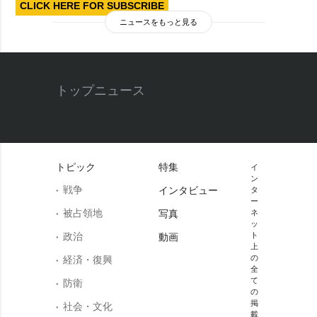
CLICK HERE FOR SUBSCRIBE
ニュースをもっと見る
トップニュース
トピック
特集
イ
ン
戦争
インタビュー
タ
ー
被占領地
写真
ネ
ッ
政治
ト
動画
上
の
経済・復興
全
て
防衛
の
掲
社会・文化
載