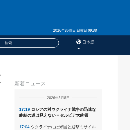
2026年8月9日 日曜日 09:38
日本語
×
交
サービス
新着ニュース
購読
フォトバンク
2026年8月8日
17:19
ロシアの対ウクライナ戦争の迅速な
終結の道は見えない＝セルビア大統領
17:04
ウクライナには米国と迎撃ミサイル