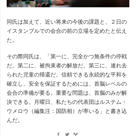
同氏は加えて、近い将来の今後の課題と、２日の
イスタンブルでの会合の前の立場を定めたと伝え
た。
その際同氏は、「第一に、完全かつ無条件の停戦
だ。第二に、被拘束者の解放だ。第三に、連れ去
られた児童の帰還だ。信頼できる永続的な平和を
確立し、安全を保証するためには、首脳レベルの
会合の準備が要る。重要な問題は、首脳のみが解
決できる。月曜日、私たちの代表団はルステム・
ウメロウ（編集注：国防相）が率いる」と書き込
んだ。