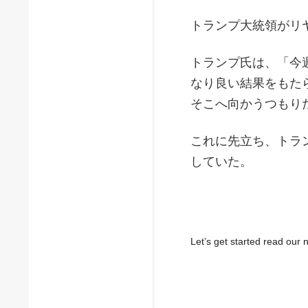
トランプ大統領がリ
トランプ氏は、「今
なり良い結果をもた
そこへ向かうつもり
これに先立ち、トラ
していた。
Let’s get started read ou