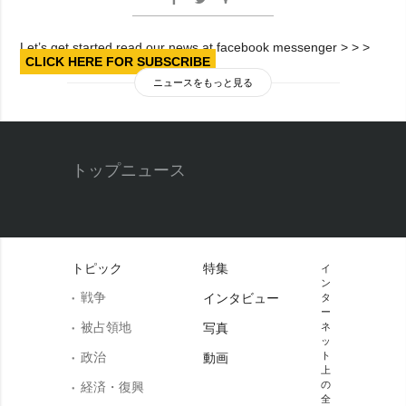
Let’s get started read our news at facebook messenger > > >
CLICK HERE FOR SUBSCRIBE
ニュースをもっと見る
トップニュース
トピック
特集
イ
ン
戦争
インタビュー
タ
ー
被占領地
写真
ネ
ッ
政治
ト
動画
上
の
経済・復興
全