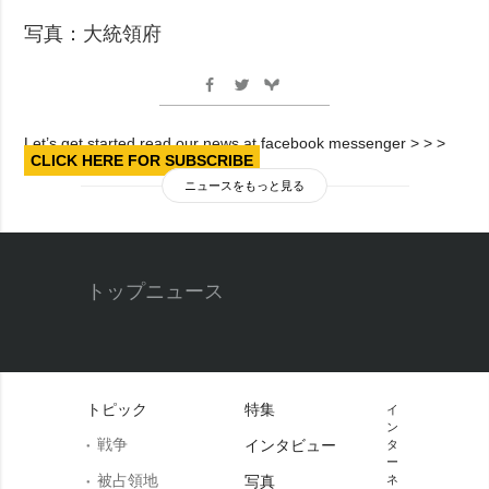
写真：大統領府
Let’s get started read our news at facebook messenger > > >
CLICK HERE FOR SUBSCRIBE
ニュースをもっと見る
トップニュース
トピック
特集
イ
ン
戦争
インタビュー
タ
ー
被占領地
写真
ネ