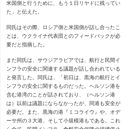
米国側と行うために、もう１日リヤドに残ってい
た」と伝えた。
同氏はその際、ロシア側と米国側が話し合ったこ
とは、ウクライナ代表団とのフィードバックが必
要だと指摘した。
また同氏は、サウジアラビアでは、航行と民間イ
ンフラの安全に関連する議題が話し合われている
と発言した。同氏は、「初日は、黒海の航行とイ
ンフラの安全に関するものだった。ヘルソン港を
含む港湾のことが話されており、（ヘルソン港
は）以前は議題にならなかったが、同港も安全が
必要だ。また、黒海の港『ミコライウ』や、オデ
ーサ州の３大港、そして小規模港もである。これ