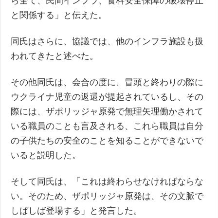
ら全て、民間インフラ、食料安全保障の破壊停止
と関係する」と伝えた。
同氏はさらに、協議では、他のインフラ施設も扱
われてきたと述べた。
その他同氏は、会合の度に、冒頭と終わりの際に
ウクライナ児童の返還が提起されているし、その
際には、ザポリッジャ原発で無理矢理働かされて
いる職員のことも言及される、これら職員は自分
の子供たちの安全のことを知ることができないで
いると説明した。
そして同氏は、「これは終わらせなければならな
い。そのため、ザポリッジャ原発は、その文脈で
しばしば登場する」と発言した。