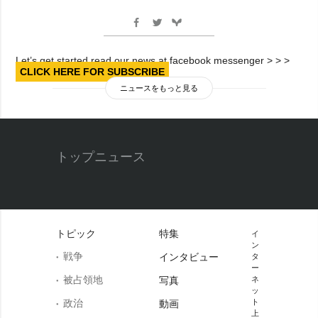
Let’s get started read our news at facebook messenger > > >
CLICK HERE FOR SUBSCRIBE
ニュースをもっと見る
トップニュース
トピック
特集
イ
ン
戦争
インタビュー
タ
ー
被占領地
写真
ネ
ッ
政治
ト
動画
上