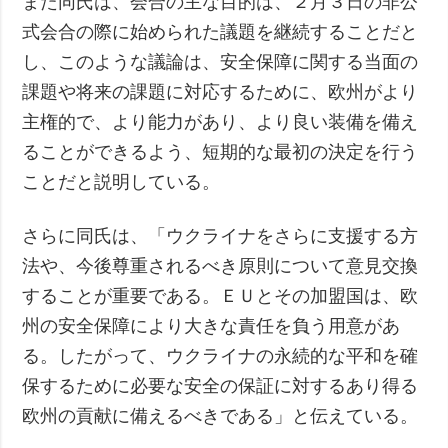
また同氏は、会合の主な目的は、２月３日の非公
式会合の際に始められた議題を継続することだと
し、このような議論は、安全保障に関する当面の
課題や将来の課題に対応するために、欧州がより
主権的で、より能力があり、より良い装備を備え
ることができるよう、短期的な最初の決定を行う
ことだと説明している。
さらに同氏は、「ウクライナをさらに支援する方
法や、今後尊重されるべき原則について意見交換
することが重要である。ＥＵとその加盟国は、欧
州の安全保障により大きな責任を負う用意があ
る。したがって、ウクライナの永続的な平和を確
保するために必要な安全の保証に対するあり得る
欧州の貢献に備えるべきである」と伝えている。