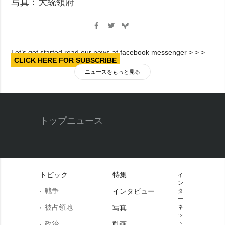
写真：大統領府
Let’s get started read our news at facebook messenger > > >
CLICK HERE FOR SUBSCRIBE
ニュースをもっと見る
トップニュース
トピック
特集
イ
ン
戦争
インタビュー
タ
ー
被占領地
写真
ネ
ッ
政治
ト
動画