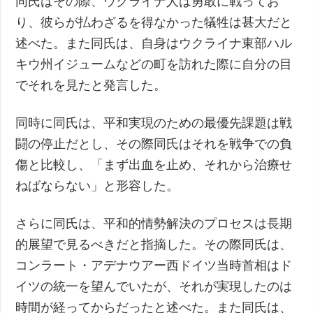
同氏はその際、ウクライナ人は勇敢に戦ってお
り、彼らが払わざるを得なかった犠牲は甚大だと
述べた。また同氏は、自身はウクライナ東部ハル
キウ州イジュームなどの町を訪れた際に自分の目
でそれを見たと発言した。
同時に同氏は、平和実現のための最優先課題は戦
闘の停止だとし、その際同氏はそれを戦争での負
傷と比較し、「まず出血を止め、それから治療せ
ねばならない」と形容した。
さらに同氏は、平和的情勢解決のプロセスは長期
的展望で見るべきだと指摘した。その際同氏は、
コンラート・アデナウアー西ドイツ当時首相はド
イツの統一を望んでいたが、それが実現したのは
時間が経ってからだったと述べた。また同氏は、