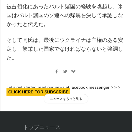
被占領化にあったバルト諸国の経験を喚起し、米
国はバルト諸国のソ連への帰属を決して承認しな
かったと伝えた。
そして同氏は、最後にウクライナは主権のある安
定し、繁栄した国家でなければならないと強調し
た。
Let’s get started read our news at facebook messenger > > >
CLICK HERE FOR SUBSCRIBE
ニュースをもっと見る
トップニュース