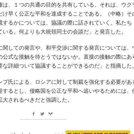
権は、１つの共通の目的を共有している。それは、ウク
だけ早く公正な平和を達成することである。（中略）そ
成するかについては、協議の際に話されていく。私たち
ている。何よりも大統領同士の会談だ」と発言した。
に関しての発言や、和平交渉に関する発言については、
の公式な接触を待とうではないか。直接の接触の際にあ
要な詳細ついて協議することができるのだ」と指摘した
ンプ氏による、ロシアに対して制裁を強化する必要があ
迎するとし、侵略国を公正な平和へ追いやるためには、
拡大されるべきだと強調した。