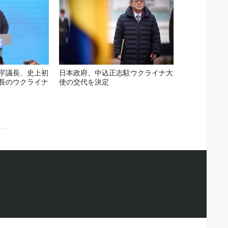
宇議長、史上初
日本政府、中込正志駐ウクライナ大
長のウクライナ
使の交代を決定