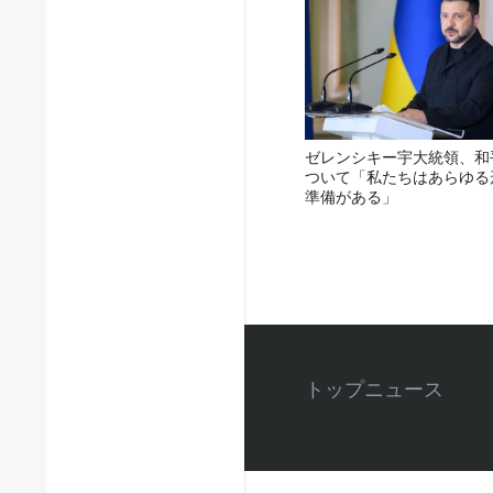
ゼレンシキー宇大統領、和
ついて「私たちはあらゆる
準備がある」
トップニュース