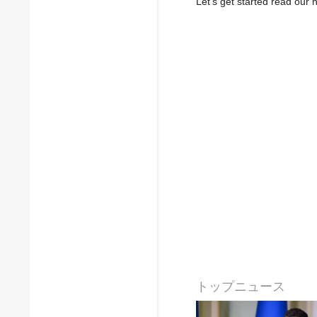
Let’s get started read ou
トップニュース