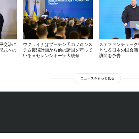
平交渉に
ウクライナはプーチン氏のソ連シス
ステファンチューク
形式への
テム復帰計画から他の諸国を守って
となる日本の国会議
いる＝ゼレンシキー宇大統領
訪問を予告
ニュースをもっと見る