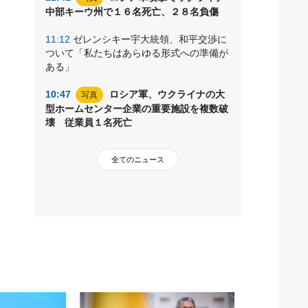
中部キーウ州で１６名死亡、２８名負傷
11:12
ゼレンシキー宇大統領、和平交渉に
ついて「私たちはあらゆる形式への準備が
ある」
10:47
ロシア軍、ウクライナの大
写真
型ホームセンター企業の重要施設を複数破
壊 従業員１名死亡
全てのニュース