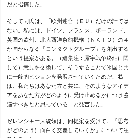
だと指摘した。
そして同氏は、「欧州連合（ＥＵ）だけの話では
ない。私には、ドイツ、フランス、ポーランド、
英国の欧州、北大西洋条約機構（ＮＡＴＯ）の４
か国からなる『コンタクトグループ』を創出する
という提案がある。（編集注：露宇戦争終結に関
して）意見を交換して、そうすることで米国と共
に一般的ビジョンを発展させていくためだ。私
は、私たちはあなた方と共に、そのようなアイデ
アをあなた方がどのように受け止めるかにつき協
議すべきだと思っている」と発言した。
ゼレンシキー大統領は、同提案を受けて、「思考
がどのように面白く交差していくか」について注