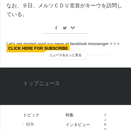
なお、９日、メルツＣＤＵ党首がキーウを訪問し
ている。
Let’s get started read our news at facebook messenger > > >
CLICK HERE FOR SUBSCRIBE
ニュースをもっと見る
トップニュース
トピック
特集
イ
ン
戦争
インタビュー
タ
ー