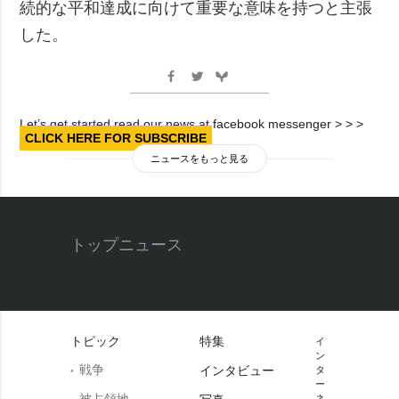
続的な平和達成に向けて重要な意味を持つと主張
した。
Let’s get started read our news at facebook messenger > > >
CLICK HERE FOR SUBSCRIBE
ニュースをもっと見る
トップニュース
トピック
特集
イ
ン
戦争
インタビュー
タ
ー
被占領地
ネ