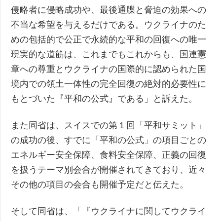
侵略者に侵略成功や、最後通牒と脅迫の効果への
不当な希望を与えるだけである。ウクライナのた
めの包括的で公正で永続的な平和の回復への唯一
現実的な道筋は、これまでもこれからも、国連憲
章への尊重とウクライナの国際的に認められた国
境内での領土一体性の完全回復の絶対的必要性に
もとづいた『平和の公式』である」と訴えた。
また同省は、スイスでの第１回「平和サミット」
の成功の後、すでに「平和の公式」の項目ごとの
エネルギー安全保障、食料安全保障、正義の回復
を扱うテーマ別会合が開催されてきており、近々
その他の項目の会合も開催予定だと伝えた。
そして同省は、「『ウクライナに関してウクライ