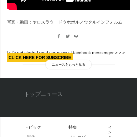
写真・動画：ヤロスラウ・ドウホポル／ウクルインフォルム
Let’s get started read our news at facebook messenger > > >
CLICK HERE FOR SUBSCRIBE
ニュースをもっと見る
トップニュース
トピック
特集
イ
ン