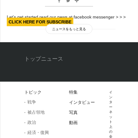
Let’s get started read our news at facebook messenger > > >
CLICK HERE FOR SUBSCRIBE
ニュースをもっと見る
トップニュース
トピック
特集
イ
ン
戦争
インタビュー
タ
ー
被占領地
写真
ネ
ッ
政治
ト
動画
上
の
経済・復興
全