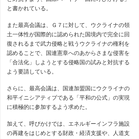
と書かれている。
また最高会議は、Ｇ７に対して、ウクライナの領
土一体性が国際的に認められた国境内で完全に回
復されるまで武力侵略と戦うウクライナの権利を
認めることで、国連憲章へのあからさまな侵害を
「合法化」しようとする侵略国の試みと対抗する
よう要請している。
さらに、最高会議は、国連加盟国にウクライナの
和平イニシアティブである「平和の公式」の実現
に積極的に参加するよう求めた。
加えて、呼びかけでは、エネルギーインフラ施設
の再建をはじめとする財政・経済支援や、人道支