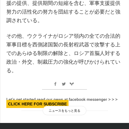
援の提供、提供期間の短縮を含む、軍事支援提供
努力の活性化の努力を団結することが必要だと強
調されている。
その他、ウクライナがロシア領内の全ての合法的
軍事目標を西側諸国製の長射程武器で攻撃する上
でのあらゆる制限の解除と、ロシア首脳人対する
政治・外交、制裁圧力の強化が呼びかけられてい
る。
Let’s get started read our news at facebook messenger > > >
CLICK HERE FOR SUBSCRIBE
ニュースをもっと見る