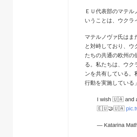
ＥＵ代表部のマテル
いうことは、ウクラ
マテルノヴァ氏はま
と対峙しており、ウ
たちの共通の欧州の
る。私たちは、ウク
ンを共有している。
行動を実施している
I wish 🇺🇦 and
🇪🇺🤝🇺🇦
pic.
— Katarina Mat