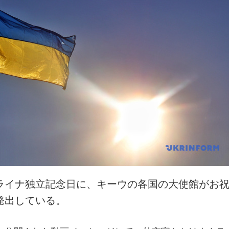
ライナ独立記念日に、キーウの各国の大使館がお
発出している。