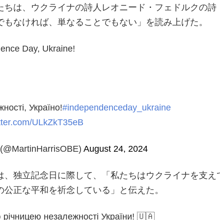
たちは、ウクライナの詩人レオニード・フェドルクの詩
でもなければ、単なることでもない」を読み上げた。
ence Day, Ukraine!
ності, Україно!
#independenceday_ukraine
itter.com/ULkZkT35eB
s (@MartinHarrisOBE)
August 24, 2024
は、独立記念日に際して、「私たちはウクライナを支え
の公正な平和を祈念している」と伝えた。
ю річницею незалежності України! 🇺🇦