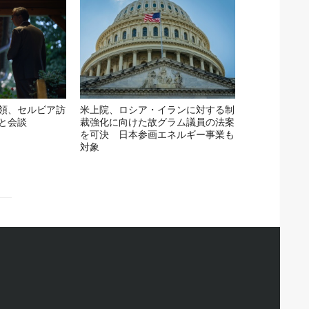
領、セルビア訪
米上院、ロシア・イランに対する制
と会談
裁強化に向けた故グラム議員の法案
を可決 日本参画エネルギー事業も
対象