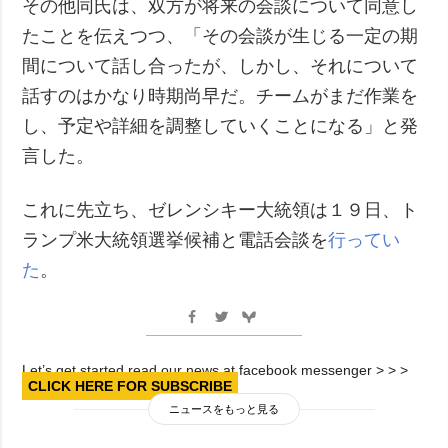
その他同氏は、双方が将来の会談について同意し
たことを伝えつつ、「その会談が生じる一定の期
間について話し合ったが、しかし、それについて
話すのはかなり時期尚早だ。チームがまだ作業を
し、予定や詳細を調整していくことになる」と発
言した。
これに先立ち、ゼレンシキー大統領は１９日、ト
ランプ米大統領選挙候補と電話会談を
行ってい
た
。
Let’s get started read our news at facebook messenger > > >
CLICK HERE FOR SUBSCRIBE
ニュースをもっと見る