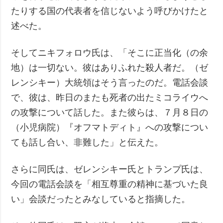
たりする国の代表者を信じないよう呼びかけたと
述べた。
そしてニキフォロウ氏は、「そこに正当化（の余
地）は一切ない。彼はありふれた殺人者だ。（ゼ
レンシキー）大統領はそう言ったのだ。電話会談
で、彼は、昨日のまたも死者の出たミコライウへ
の攻撃について話した。また彼らは、７月８日の
（小児病院）『オフマトディト』への攻撃につい
ても話し合い、非難した」と伝えた。
さらに同氏は、ゼレンシキー氏とトランプ氏は、
今回の電話会談を「相互尊重の精神に基づいた良
い」会談だったとみなしていると指摘した。