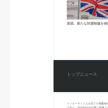
英国、新たな対露制裁を発
トップニュース
インターネット上の全ての掲載物
であり、ukrinform.jpの第