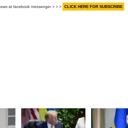
r news at facebook messenger > > >
CLICK HERE FOR SUBSCRIBE