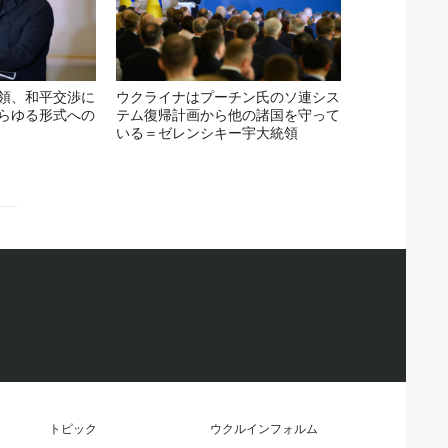
領、和平交渉に
ウクライナはプーチン氏のソ連シス
らゆる形式への
テム復帰計画から他の諸国を守って
いる＝ゼレンシキー宇大統領
トピック
ウクルインフォルム