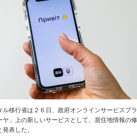
タル移行省は２６日、政府オンラインサービスプ
ーヤ」上の新しいサービスとして、居住地情報の
と発表した。