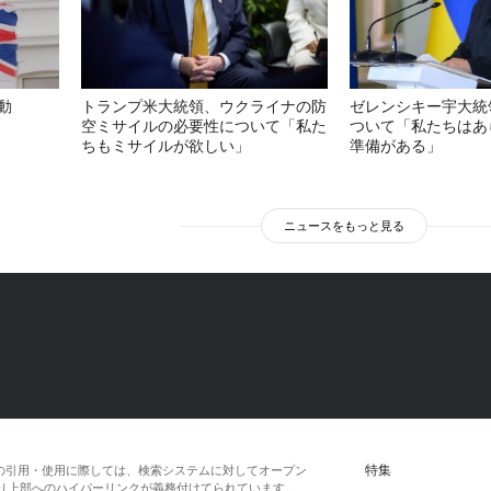
動
トランプ米大統領、ウクライナの防
ゼレンシキー宇大統
空ミサイルの必要性について「私た
ついて「私たちはあ
ちもミサイルが欲しい」
準備がある」
ニュースをもっと見る
特集
の引用・使用に際しては、検索システムに対してオープン
一段落より上部へのハイパーリンクが義務付けてられています。