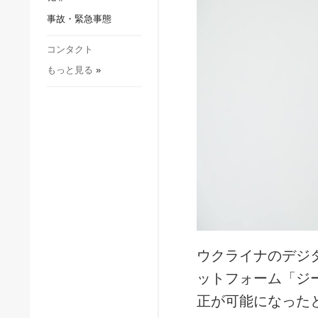
社会・文化
事故・緊急事態
スポーツ
犯罪
コンタクト
もっと見る
»
事故・緊急事態
ウクライナのデジ
ットフォーム「ジ
正が可能になった