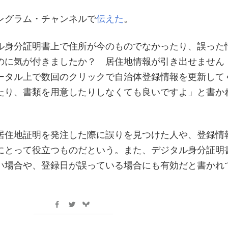
レグラム・チャンネルで
伝えた
。
ル身分証明書上で住所が今のものでなかったり、誤った
のに気が付きましたか？ 居住地情報が引き出せません
ータル上で数回のクリックで自治体登録情報を更新して
たり、書類を用意したりしなくても良いですよ」と書か
居住地証明を発注した際に誤りを見つけた人や、登録情
にとって役立つものだという。また、デジタル身分証明
い場合や、登録日が誤っている場合にも有効だと書かれ