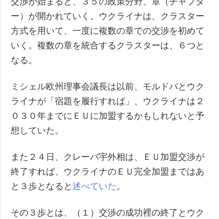
交渉が始まると、３５の政策分野、章（チャプタ
ー）が開かれていく。ウクライナは、クラスター
方式を用いて、一度に複数の章での交渉を初めて
いく。複数の章を統合するクラスターは、６つと
なる。
ミシェル欧州理事会議長は以前、モルドバとウク
ライナが「宿題を履行すれば」、ウクライナは２
０３０年までにＥＵに加盟するかもしれないと予
想していた。
また２４日、クレーバ宇外相は、ＥＵ加盟交渉が
終了すれば、ウクライナのＥＵ完全加盟まではあ
と３歩となると
述べていた
。
その３歩とは、（１）交渉の成功裡の終了とウク