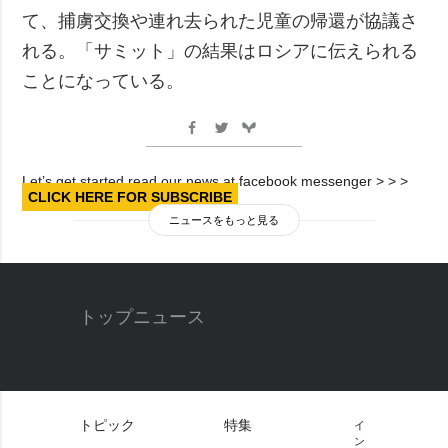
て、捕虜交換や連れ去られた児童の帰還が協議さ
れる。「サミット」の結果はロシアに伝えられる
ことになっている。
Let’s get started read our news at facebook messenger > > >
CLICK HERE FOR SUBSCRIBE
ニュースをもっと見る
トップニュース
トピック
特集
イ
ン