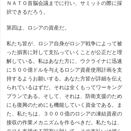
ＮＡＴＯ首脳会議までに行い、サミットの際に採
択できるだろう。
第四は、ロシアの資産だ。
私たち皆が、ロシア自身がロシア戦争によって被
った損害に対して支払っていくことが公正だと理
解している。私はあなた方に、ウクライナに迅速
に５００億ドルを与えるロシア資産使用計画を支
持するようお願いする。あなた方皆が詳細を伝え
られているはずだ。それは全くもってワーキング
プランである。そして、それは、防衛支援のため
にも復興のためにも機能していく資金である。ま
た、私たちは、３０００億のロシアの凍結資産の
接収の作業メカニズムを作るべきだ。私たちは、