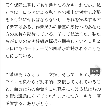
安全保障に関しても前進となるかもしれない。私
たちは、ロシアによる私たちの領土に対する攻撃
を不可能にせねばならないし、それを実現するア
イデアはある。作業済みの措置の履行へのあなた
方の支持を期待している。そして私はまた、私た
ちがＥＵの交渉枠組み採択を期待している６月２
５日にもパートナー間の団結が維持されることも
期待している。
1 / 9
ご清聴ありがとう！ 支持、そして、Ｇ７がウク
ライナを変わらず効果的に支援してくれているこ
と、自分たちの会合をこの戦争における私たちの
防衛の議題にあててくれたことにつき、もう一度
感謝する。ありがとう！