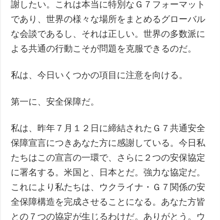
謝したい。これは本当に特別なＧ７フォーマット
であり、世界の様々な場所をまとめるグローバル
な会談であるし、それは正しい。世界の多数派に
よる共通の行動こそが問題を克服できるのだ。
私は、今日いくつかの項目に注意を向ける。
第一に、安全保障だ。
私は、昨年７月１２日に締結されたＧ７共通安全
保障宣言につきあなた方に感謝している。今日私
たちはこの宣言の一環で、さらに２つの安保協定
に署名する。米国と、日本とだ。強力な協定だ。
これにより私たちは、ウクライナ・Ｇ７関係の安
全保障構造を完成させることになる。あなた方皆
との７つの協定が生じるわけだ。ありがとう。ウ