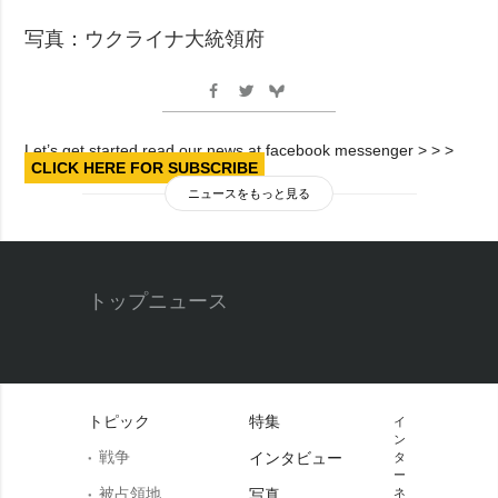
写真：ウクライナ大統領府
Let’s get started read our news at facebook messenger > > >
CLICK HERE FOR SUBSCRIBE
ニュースをもっと見る
トップニュース
トピック
特集
イ
ン
戦争
インタビュー
タ
ー
被占領地
写真
ネ