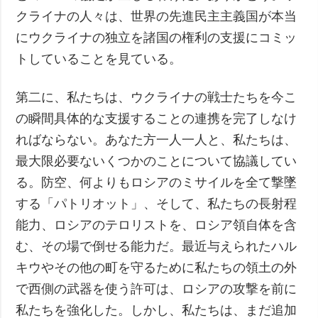
クライナの人々は、世界の先進民主主義国が本当
にウクライナの独立を諸国の権利の支援にコミッ
トしていることを見ている。
第二に、私たちは、ウクライナの戦士たちを今こ
の瞬間具体的な支援することの連携を完了しなけ
ればならない。あなた方一人一人と、私たちは、
最大限必要ないくつかのことについて協議してい
る。防空、何よりもロシアのミサイルを全て撃墜
する「パトリオット」、そして、私たちの長射程
能力、ロシアのテロリストを、ロシア領自体を含
む、その場で倒せる能力だ。最近与えられたハル
キウやその他の町を守るために私たちの領土の外
で西側の武器を使う許可は、ロシアの攻撃を前に
私たちを強化した。しかし、私たちは、まだ追加