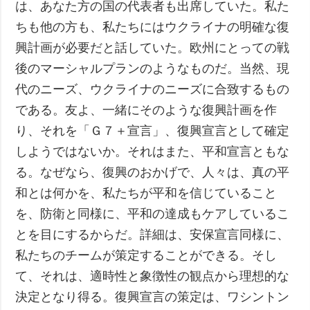
は、あなた方の国の代表者も出席していた。私た
ちも他の方も、私たちにはウクライナの明確な復
興計画が必要だと話していた。欧州にとっての戦
後のマーシャルプランのようなものだ。当然、現
代のニーズ、ウクライナのニーズに合致するもの
である。友よ、一緒にそのような復興計画を作
り、それを「Ｇ７＋宣言」、復興宣言として確定
しようではないか。それはまた、平和宣言ともな
る。なぜなら、復興のおかげで、人々は、真の平
和とは何かを、私たちが平和を信じていること
を、防衛と同様に、平和の達成もケアしているこ
とを目にするからだ。詳細は、安保宣言同様に、
私たちのチームが策定することができる。そし
て、それは、適時性と象徴性の観点から理想的な
決定となり得る。復興宣言の策定は、ワシントン