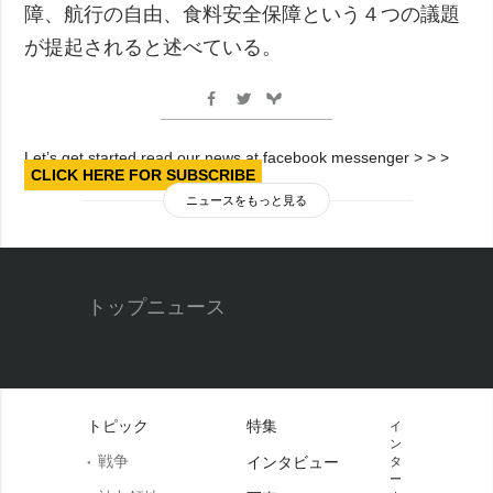
障、航行の自由、食料安全保障という４つの議題
が提起されると述べている。
Let’s get started read our news at facebook messenger > > >
CLICK HERE FOR SUBSCRIBE
ニュースをもっと見る
トップニュース
トピック
特集
イ
ン
戦争
インタビュー
タ
ー