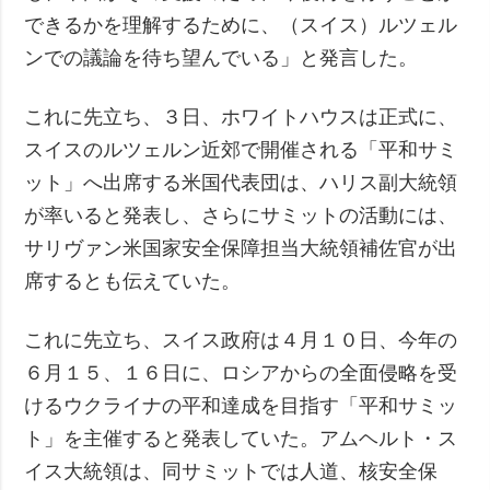
できるかを理解するために、（スイス）ルツェル
ンでの議論を待ち望んでいる」と発言した。
これに先立ち、３日、ホワイトハウスは正式に、
スイスのルツェルン近郊で開催される「平和サミ
ット」へ出席する米国代表団は、ハリス副大統領
が率いると発表し、さらにサミットの活動には、
サリヴァン米国家安全保障担当大統領補佐官が出
席するとも伝えていた。
これに先立ち、スイス政府は４月１０日、今年の
６月１５、１６日に、ロシアからの全面侵略を受
けるウクライナの平和達成を目指す「平和サミッ
ト」を主催すると発表していた。アムヘルト・ス
イス大統領は、同サミットでは人道、核安全保