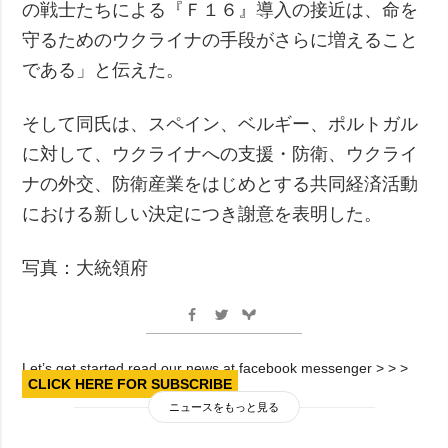
の戦士たちによる『Ｆ１６』導入の接近は、命を
守るためのウクライナの手段がさらに増えること
である」と伝えた。
そして同氏は、スペイン、ベルギー、ポルトガル
に対して、ウクライナへの支援・防衛、ウクライ
ナの外交、防衛産業をはじめとする共同経済活動
における新しい決定につき謝意を表明した。
写真：大統領府
Let’s get started read our news at facebook messenger > > >
CLICK HERE FOR SUBSCRIBE
ニュースをもっと見る