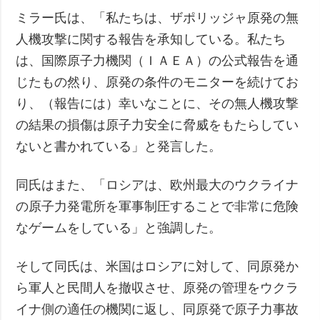
ミラー氏は、「私たちは、ザポリッジャ原発の無
人機攻撃に関する報告を承知している。私たち
は、国際原子力機関（ＩＡＥＡ）の公式報告を通
じたもの然り、原発の条件のモニターを続けてお
り、（報告には）幸いなことに、その無人機攻撃
の結果の損傷は原子力安全に脅威をもたらしてい
ないと書かれている」と発言した。
同氏はまた、「ロシアは、欧州最大のウクライナ
の原子力発電所を軍事制圧することで非常に危険
なゲームをしている」と強調した。
そして同氏は、米国はロシアに対して、同原発か
ら軍人と民間人を撤収させ、原発の管理をウクラ
イナ側の適任の機関に返し、同原発で原子力事故